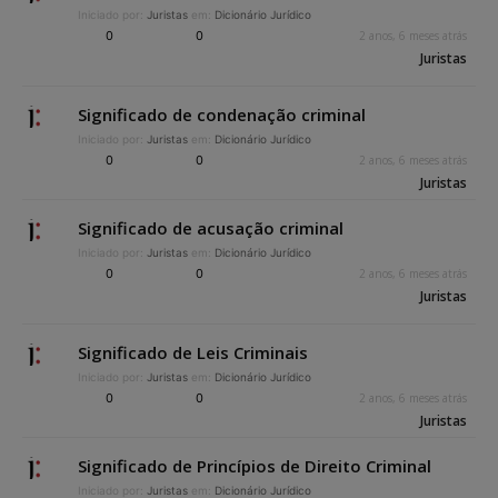
Iniciado por:
Juristas
em:
Dicionário Jurídico
0
0
2 anos, 6 meses atrás
Juristas
Significado de condenação criminal
Iniciado por:
Juristas
em:
Dicionário Jurídico
0
0
2 anos, 6 meses atrás
Juristas
Significado de acusação criminal
Iniciado por:
Juristas
em:
Dicionário Jurídico
0
0
2 anos, 6 meses atrás
Juristas
Significado de Leis Criminais
Iniciado por:
Juristas
em:
Dicionário Jurídico
0
0
2 anos, 6 meses atrás
Juristas
Significado de Princípios de Direito Criminal
Iniciado por:
Juristas
em:
Dicionário Jurídico