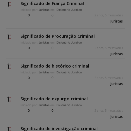
Significado de Fiança Criminal
Iniciado por:
Juristas
em:
Dicionário Jurídico
0
0
2 anos, 5 meses atrás
Juristas
Significado de Procuração Criminal
Iniciado por:
Juristas
em:
Dicionário Jurídico
0
0
2 anos, 5 meses atrás
Juristas
Significado de histórico criminal
Iniciado por:
Juristas
em:
Dicionário Jurídico
0
0
2 anos, 5 meses atrás
Juristas
Significado de expurgo criminal
Iniciado por:
Juristas
em:
Dicionário Jurídico
0
0
2 anos, 5 meses atrás
Juristas
Significado de investigação criminal