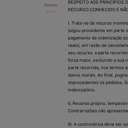
RESPEITO AOS PRINCÍPIOS 
Roberto
RECURSO CONHECIDO E NÃO
Mestre
I. Trata-se de recurso inomin
julgou procedente em parte o
pagamento de indenização por
reais), em razão de cancelam
seu recurso, a parte recorren
força maior, excluindo a sua 
parte recorrida, nos termos 
danos morais. Ao final, pugna
improcedentes os pedidos. S
indenizatório.
II. Recurso próprio, tempest
Contrarrazões não apresenta
III. A controvérsia deve ser s