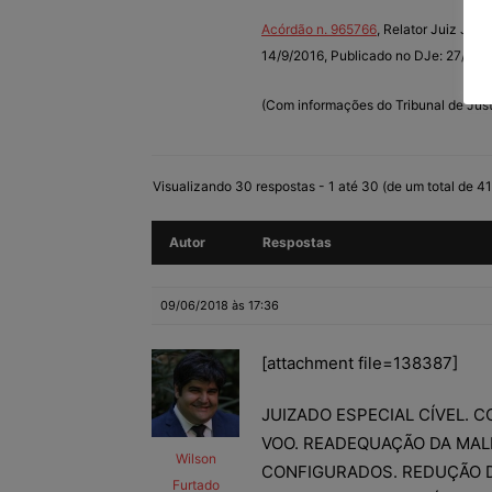
Acórdão n. 965766
, Relator Juiz JO
14/9/2016, Publicado no DJe: 27/9/2
(Com informações do Tribunal de Justi
Visualizando 30 respostas - 1 até 30 (de um total de 41
Autor
Respostas
09/06/2018 às 17:36
[attachment file=138387]
JUIZADO ESPECIAL CÍVEL. 
VOO. READEQUAÇÃO DA MAL
Wilson
CONFIGURADOS. REDUÇÃO D
Furtado