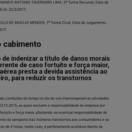
FERNANDO ANTONIO TAVERNARD LIMA, 3ª Turma Recursal, Data de
 DJe: 22/3/2017;
ÔMULO DE ARAÚJO MENDES, 1ª Turma Cível, Data de Julgamento:
017.
o cabimento
 de indenizar a título de danos morais
rrente de caso fortuito e força maior,
érea presta a devida assistência ao
o, para reduzir os transtornos
ás condições do tempo no dia do voo interromperam as atividades
02.12.2015, as quais excluem a responsabilidade da empresa por
 fortuito e força maior, afastando-se eventual responsabilidade da
mento do aeroporto traz inúmeros transtornos aos consumidores e as
so de 4 horas, neste caso, é perfeitamente aceitável diante da