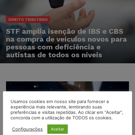
DIREITO TRIBUTÁRIO
STF amplia isenção de IBS e CBS
na compra de veículos novos para
pessoas com deficiência e
autistas de todos os níveis
Usamos cookies em nosso site para fornecer a
experiência mais relevante, lembrando suas
preferências e visitas repetidas. Ao clicar em “Aceitar”,
concorda com a utilização de TODOS os cookies.
Configurações
Aceitar