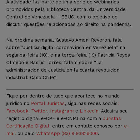
A atividade faz parte de uma série de webinários
promovidos pela Biblioteca Central da Universidade
Central de Venezuela – EBUC, com o objetivo de
discutir questões relacionadas ao direito na pandemia.
Na próxima semana, Gustavo Amoni Reveron, fala
sobre “Justicia digital coronavírica en Venezuela” na
segunda-feira (18), e na terça-feira (19) Patricia Reyes
Olmedo e Basilio Torres, falam sobre “La
administracion de Justicia en la cuarta revolucion
industrial: Caso Chile”.
Fique por dentro de tudo que acontece no mundo
jurídico no
Portal Juristas
, siga nas redes sociais
:
Facebook
,
Twitter
,
Instagram
e
Linkedin
. Adquira seu
registro digital e-CPF e e-CNPJ na com a
Juristas
Certificação Digital
, entre em contato conosco por
e-
mail
ou pelo
WhatsApp (83) 9 93826000
.