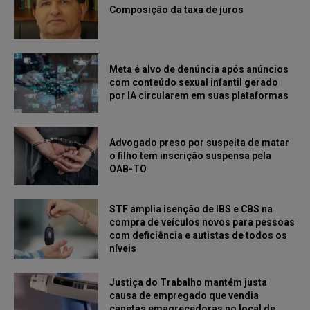
Composição da taxa de juros
Meta é alvo de denúncia após anúncios
com conteúdo sexual infantil gerado
por IA circularem em suas plataformas
Advogado preso por suspeita de matar
o filho tem inscrição suspensa pela
OAB-TO
STF amplia isenção de IBS e CBS na
compra de veículos novos para pessoas
com deficiência e autistas de todos os
níveis
Justiça do Trabalho mantém justa
causa de empregado que vendia
canetas emagrecedoras no local de