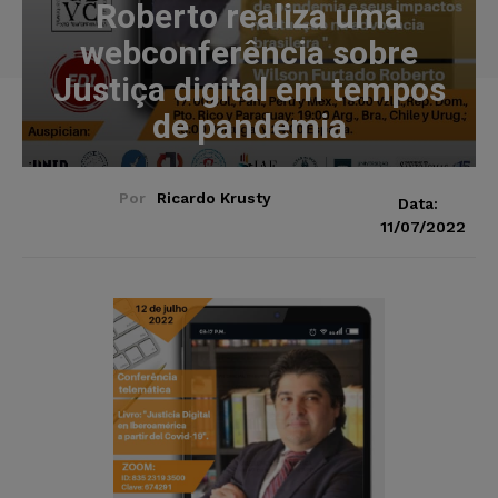
Roberto realiza uma
webconferência sobre
Justiça digital em tempos
de pandemia
Por
Ricardo Krusty
Data:
11/07/2022