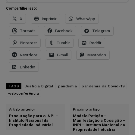
Compartilhe isso:
X
Imprimir
WhatsApp
Threads
Facebook
Telegram
Pinterest
Tumblr
Reddit
Nextdoor
E-mail
Mastodon
LinkedIn
TAGS
Justicia Digital
pandemia
pandemia da Covid-19
webconferência
Artigo anterior
Próximo artigo
Procuração para o INPI –
Modelo Petição –
Instituto Nacional da
Manifestação à Oposição –
Propriedade Industrial
INPI – Instituto Nacional da
Propriedade Industrial