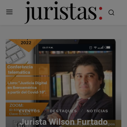
EVENTOS
DESTAQUES
NOTÍCIAS
Jurista Wilson Furtado