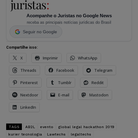
Acompanhe o Juristas no Google News
receba as principais notícias jurídicas do Brasil
Seguir no Google
Compartilhe isso:
X
Imprimir
WhatsApp
Threads
Facebook
Telegram
Pinterest
Tumblr
Reddit
Nextdoor
E-mail
Mastodon
LinkedIn
TAGS
AB2L
evento
global legal hackathon 2019
kurier tecnologia
Lawtechs
legaltechs