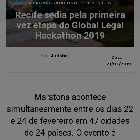
MERCADO JURÍDICO
EVENTOS
Recife sedia pela primeira
vez etapa do Global Legal
Hackathon 2019
Por
Juristas
Data:
21/02/2019
Maratona acontece
simultaneamente entre os dias 22
e 24 de fevereiro em 47 cidades
de 24 países. O evento é