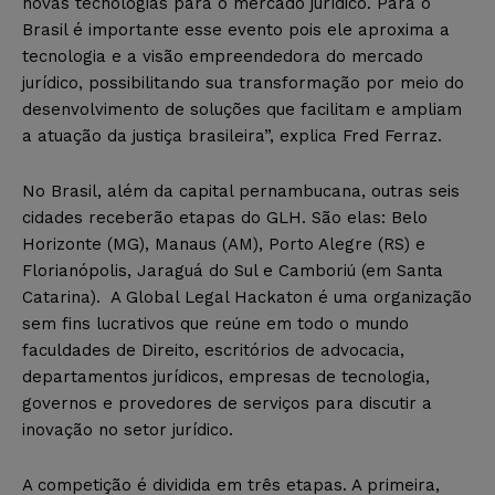
novas tecnologias para o mercado jurídico. Para o
Brasil é importante esse evento pois ele aproxima a
tecnologia e a visão empreendedora do mercado
jurídico, possibilitando sua transformação por meio do
desenvolvimento de soluções que facilitam e ampliam
a atuação da justiça brasileira”, explica Fred Ferraz.
No Brasil, além da capital pernambucana, outras seis
cidades receberão etapas do GLH. São elas: Belo
Horizonte (MG), Manaus (AM), Porto Alegre (RS) e
Florianópolis, Jaraguá do Sul e Camboriú (em Santa
Catarina). A Global Legal Hackaton é uma organização
sem fins lucrativos que reúne em todo o mundo
faculdades de Direito, escritórios de advocacia,
departamentos jurídicos, empresas de tecnologia,
governos e provedores de serviços para discutir a
inovação no setor jurídico.
A competição é dividida em três etapas. A primeira,