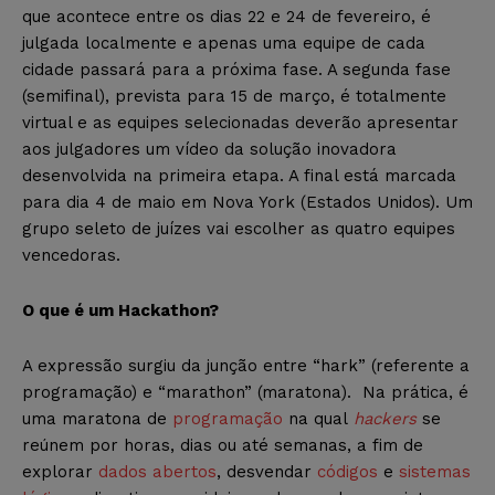
que acontece entre os dias 22 e 24 de fevereiro, é
julgada localmente e apenas uma equipe de cada
cidade passará para a próxima fase. A segunda fase
(semifinal), prevista para 15 de março, é totalmente
virtual e as equipes selecionadas deverão apresentar
aos julgadores um vídeo da solução inovadora
desenvolvida na primeira etapa. A final está marcada
para dia 4 de maio em Nova York (Estados Unidos). Um
grupo seleto de juízes vai escolher as quatro equipes
vencedoras.
O que é um Hackathon?
A expressão surgiu da junção entre “hark” (referente a
programação) e “marathon” (maratona). Na prática, é
uma maratona de
programação
na qual
hackers
se
reúnem por horas, dias ou até semanas, a fim de
explorar
dados abertos
, desvendar
códigos
e
sistemas