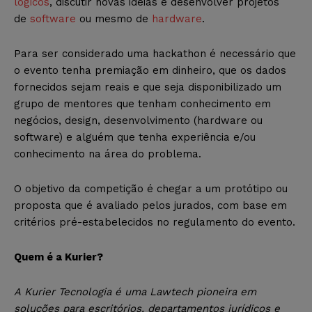
lógicos
, discutir novas ideias e desenvolver projetos
de
software
ou mesmo de
hardware
.
Para ser considerado uma hackathon é necessário que
o evento tenha premiação em dinheiro, que os dados
fornecidos sejam reais e que seja disponibilizado um
grupo de mentores que tenham conhecimento em
negócios, design, desenvolvimento (hardware ou
software) e alguém que tenha experiência e/ou
conhecimento na área do problema.
O objetivo da competição é chegar a um protótipo ou
proposta que é avaliado pelos jurados, com base em
critérios pré-estabelecidos no regulamento do evento.
Quem é a Kurier?
A Kurier Tecnologia é uma Lawtech pioneira em
soluções para escritórios, departamento
s jurídicos e