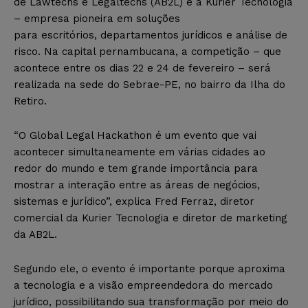
de Lawtechs e Legaltechs (AB2L) e a Kurier Tecnologia
– empresa pioneira em soluções
para escritórios, departamento
s jurídicos e análise de
risco. Na capital pernambucana, a competição – que
acontece entre os dias 22 e 24 de fevereiro – será
realizada na sede do Sebrae-PE, no bairro da Ilha do
Retiro.
“O Global Legal Hackathon é um evento que vai
acontecer simultaneamente em várias cidades ao
redor do mundo e tem grande importância para
mostrar a interação entre as áreas de negócios,
sistemas e jurídico”, explica Fred Ferraz, diretor
comercial da Kurier Tecnologia e diretor de marketing
da AB2L.
Segundo ele, o evento é importante porque aproxima
a tecnologia e a visão empreendedora do mercado
jurídico, possibilitando sua transformação por meio do