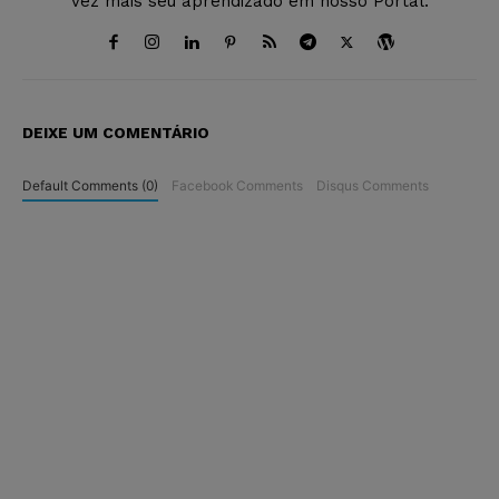
vez mais seu aprendizado em nosso Portal.
DEIXE UM COMENTÁRIO
Default Comments (0)
Facebook Comments
Disqus Comments