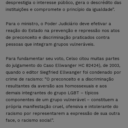
desprestigia o interesse público, gera o descrédito das
instituições e compromete o princípio da igualdade”.
Para o ministro, o Poder Judiciário deve efetivar a
reação do Estado na prevenção e repressão nos atos
de preconceito e discriminação praticados contra
pessoas que integram grupos vulneráveis.
Para fundamentar seu voto, Celso citou muitas partes
do julgamento do Caso Ellwanger HC 82424), de 2003,
quando o editor Siegfried Ellwanger foi condenado por
crime de racismo: “O preconceito e a discriminação
resultantes da aversão aos homossexuais e aos
demais integrantes do grupo LGBT – típicos
componentes de um grupo vulnerável – constituem a
própria manifestação cruel, ofensiva e intolerante do
racismo por representarem a expressão de sua outra
face, o racismo social”.