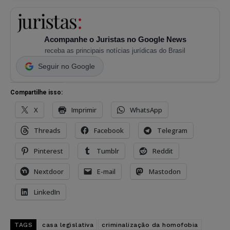
Acompanhe o Juristas no Google News
receba as principais notícias jurídicas do Brasil
Seguir no Google
Compartilhe isso:
X
Imprimir
WhatsApp
Threads
Facebook
Telegram
Pinterest
Tumblr
Reddit
Nextdoor
E-mail
Mastodon
LinkedIn
TAGS
casa legislativa
criminalização da homofobia