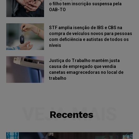
o filho tem inscrição suspensa pela
OAB-TO
STF amplia isenção de IBS e CBS na
compra de veículos novos para pessoas
com deficiência e autistas de todos os
níveis
Justiça do Trabalho mantém justa
causa de empregado que vendia
canetas emagrecedoras no local de
trabalho
VEJA MAIS
Recentes