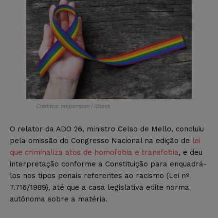
Créditos: noipornpan | iStock
O relator da ADO 26, ministro Celso de Mello, concluiu
pela omissão do Congresso Nacional na edição de
lei
que criminaliza atos de homofobia e transfobia
, e deu
interpretação conforme a Constituição para enquadrá-
los nos tipos penais referentes ao racismo (Lei nº
7.716/1989), até que a casa legislativa edite norma
autônoma sobre a matéria.