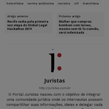
homofobia
norma autônoma
racismo
stf
transfobia
Artigo anterior
Próximo artigo
Recife sedia pela primeira
Mulher que comprou
vez etapa do Global Legal
bombom com larvas,
Hackathon 2019
mesmo sem tê-lo comido,
será indenizada
Juristas
http://juristas.com.br
O Portal Juristas nasceu com o objetivo de integrar
uma comunidade jurídica onde os internautas possam
compartilhar suas informações, ideias e delegar cada