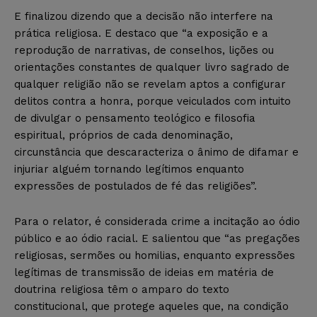
E finalizou dizendo que a decisão não interfere na
prática religiosa. E destaco que “a exposição e a
reprodução de narrativas, de conselhos, lições ou
orientações constantes de qualquer livro sagrado de
qualquer religião não se revelam aptos a configurar
delitos contra a honra, porque veiculados com intuito
de divulgar o pensamento teológico e filosofia
espiritual, próprios de cada denominação,
circunstância que descaracteriza o ânimo de difamar e
injuriar alguém tornando legítimos enquanto
expressões de postulados de fé das religiões”.
Para o relator, é considerada crime a incitação ao ódio
público e ao ódio racial. E salientou que “as pregações
religiosas, sermões ou homilias, enquanto expressões
legítimas de transmissão de ideias em matéria de
doutrina religiosa têm o amparo do texto
constitucional, que protege aqueles que, na condição