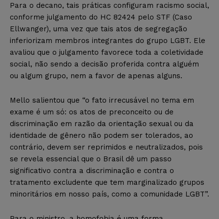
Para o decano, tais práticas configuram racismo social,
conforme julgamento do HC 82424 pelo STF (Caso
Ellwanger), uma vez que tais atos de segregação
inferiorizam membros integrantes do grupo LGBT. Ele
avaliou que o julgamento favorece toda a coletividade
social, não sendo a decisão proferida contra alguém
ou algum grupo, nem a favor de apenas alguns.
Mello salientou que “o fato irrecusável no tema em
exame é um só: os atos de preconceito ou de
discriminação em razão da orientação sexual ou da
identidade de gênero não podem ser tolerados, ao
contrário, devem ser reprimidos e neutralizados, pois
se revela essencial que o Brasil dê um passo
significativo contra a discriminação e contra o
tratamento excludente que tem marginalizado grupos
minoritários em nosso país, como a comunidade LGBT”.
Para o ministro, a homofobia é uma forma