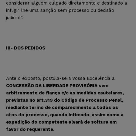
considerar alguém culpado diretamente e destinado a
infligir lhe uma sanção sem processo ou decisão
judicial”.
III- DOS PEDIDOS
Ante o exposto, postula-se a Vossa Excelência a
CONCESSÃO DA LIBERDADE PROVISÓRIA sem
arbitramento de fiança c/c as medidas cautelares,
previstas no art.319 do Código de Processo Penal,
mediante termo de comparecimento a todos os
atos do processo, quando intimado, assim como a
expedição do competente alvará de soltura em
favor do requerente.