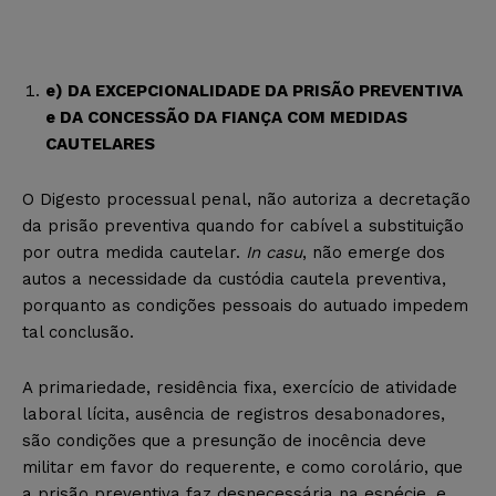
e) DA EXCEPCIONALIDADE DA PRISÃO PREVENTIVA
e DA CONCESSÃO DA FIANÇA COM MEDIDAS
CAUTELARES
O Digesto processual penal, não autoriza a decretação
da prisão preventiva quando for cabível a substituição
por outra medida cautelar.
In casu
, não emerge dos
autos a necessidade da custódia cautela preventiva,
porquanto as condições pessoais do autuado impedem
tal conclusão.
A primariedade, residência fixa, exercício de atividade
laboral lícita, ausência de registros desabonadores,
são condições que a presunção de inocência deve
militar em favor do requerente, e como corolário, que
a prisão preventiva faz desnecessária na espécie, e