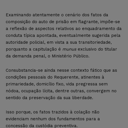
Examinando atentamente o cenário dos fatos da
composição do auto de prisão em flagrante, impõe-se
a reflexão de aspectos relativos ao enquadramento da
conduta típica apontada, eventualmente sugerida pela
autoridade policial, em vista a sua transitoriedade,
porquanto a capitulação é
munus
exclusivo do titular
da demanda penal, o Ministério Público.
Consubstancia-se ainda nesse contexto fático que as
condições pessoais do Requerente, atinentes à
primariedade, domicílio fixo, vida pregressa sem
nódoa, ocupação lícita, dentre outras, convergem no
sentido da preservação da sua liberdade.
Isso porque, os fatos trazidos à colação não
evidenciam nenhum dos fundamentos para a
concessão da custódia preventiva.