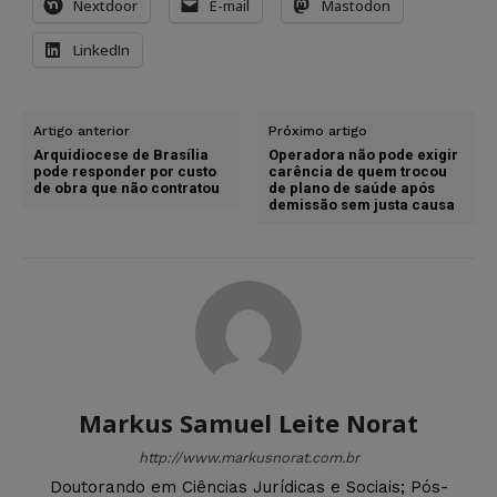
Nextdoor
E-mail
Mastodon
LinkedIn
Artigo anterior
Próximo artigo
Arquidiocese de Brasília
Operadora não pode exigir
pode responder por custo
carência de quem trocou
de obra que não contratou
de plano de saúde após
demissão sem justa causa
Markus Samuel Leite Norat
http://www.markusnorat.com.br
Doutorando em Ciências Jurídicas e Sociais; Pós-