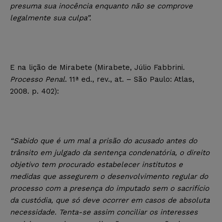
presuma sua inocência enquanto não se comprove
legalmente sua culpa”
.
E na lição de Mirabete (Mirabete, Júlio Fabbrini.
Processo Penal
. 11ª ed., rev., at. – São Paulo: Atlas,
2008. p. 402):
“Sabido que é um mal a prisão do acusado antes do
trânsito em julgado da sentença condenatória, o direito
objetivo tem procurado estabelecer institutos e
medidas que assegurem o desenvolvimento regular do
processo com a presença do imputado sem o sacrifício
da custódia, que só deve ocorrer em casos de absoluta
necessidade. Tenta-se assim conciliar os interesses