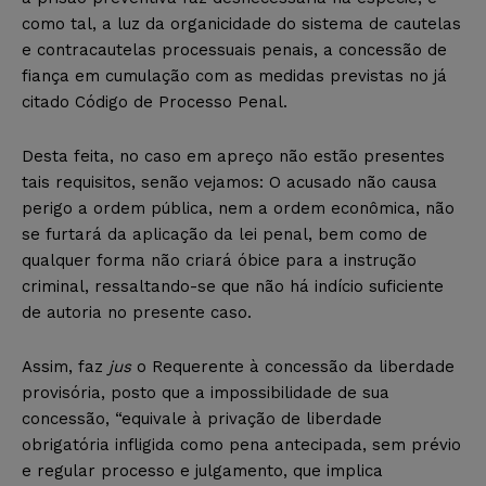
como tal, a luz da organicidade do sistema de cautelas
e contracautelas processuais penais, a concessão de
fiança em cumulação com as medidas previstas no já
citado Código de Processo Penal.
Desta feita, no caso em apreço não estão presentes
tais requisitos, senão vejamos: O acusado não causa
perigo a ordem pública, nem a ordem econômica, não
se furtará da aplicação da lei penal, bem como de
qualquer forma não criará óbice para a instrução
criminal, ressaltando-se que não há indício suficiente
de autoria no presente caso.
Assim, faz
jus
o Requerente à concessão da liberdade
provisória, posto que a impossibilidade de sua
concessão, “equivale à privação de liberdade
obrigatória infligida como pena antecipada, sem prévio
e regular processo e julgamento, que implica