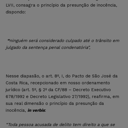
LVII, consagra o princípio da presunção de inocência,
dispondo:
“
ninguém será considerado culpado até o trânsito em
julgado da sentença penal condenatória”,
Nesse diapasão, o art. 8º, I, do Pacto de São José da
Costa Rica, recepcionado em nosso ordenamento
jurídico (art. 5º, § 2º da CF/88 – Decreto Executivo
678/1992 e Decreto Legislativo 27/1992), reafirma, em
sua real dimensão o princípio da presunção da
inocência,
in verbis
:
“Toda pessoa acusada de delito tem direito a que se