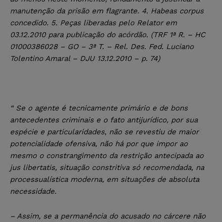
manutenção da prisão em flagrante. 4. Habeas corpus
concedido. 5. Peças liberadas pelo Relator em
03.12.2010 para publicação do acórdão.
(TRF 1ª R. – HC
01000386028 – GO – 3ª T. – Rel. Des. Fed.
Luciano
Tolentino Amaral – DJU 13.12.2010 – p. 74)
“ Se o agente é tecnicamente primário e de bons
antecedentes criminais e o fato antijurídico, por sua
espécie e particularidades, não se revestiu de maior
potencialidade ofensiva, não há por que impor ao
mesmo o constrangimento da restrição antecipada ao
jus libertatis, situação constritiva só recomendada, na
processualística moderna, em situações de absoluta
necessidade.
– Assim, se a permanência do acusado no cárcere não