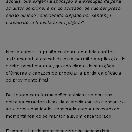
sociais, que exigem a aplicação e a execução da pena
ao autor do crime, e os do acusado, de não ser preso
senão quando considerado culpado por sentença
condenatória transitado em julgado”
.
Nessa esteira, a prisão cautelar, de nítido caráter
instrumental, é concebida para permitir a aplicação do
direito penal material, quando diante de situações
efêmeras e capazes de propiciar a perda da eficácia
do provimento final.
De acordo com formulações colhidas na doutrina,
entre as características da custódia cautelar encontra-
se a provisionalidade, conectada com a necessidade
momentânea de se manter alguém encarcerado.
E como tal, a desaparecer referida necessidade,