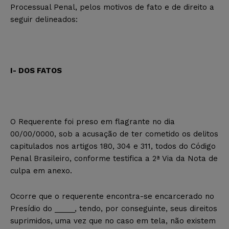
Processual Penal, pelos motivos de fato e de direito a
seguir delineados:
I- DOS FATOS
O Requerente foi preso em flagrante no dia
00/00/0000, sob a acusação de ter cometido os delitos
capitulados nos artigos 180, 304 e 311, todos do Código
Penal Brasileiro, conforme testifica a 2ª Via da Nota de
culpa em anexo.
Ocorre que o requerente encontra-se encarcerado no
Presídio do _____, tendo, por conseguinte, seus direitos
suprimidos, uma vez que no caso em tela, não existem