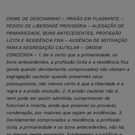
CRIME DE DESCAMINHO – PRISÃO EM FLAGRANTE –
PEDIDO DE LIBERDADE PROVISÓRIA – ALEGAÇÃO DE
PRIMARIEDADE, BONS ANTECEDENTES, PROFISSÃO
LÍCITA E RESIDÊNCIA FIXA – AUSÊNCIA DE MOTIVAÇÃO
PARA A SEGREGAÇÃO CAUTELAR – ORDEM
CONCEDIDA – 1. Se é certo que a primariedade, os
bons antecedentes, a profissão lícita e a residência fixa
(ainda quando devidamente comprovados) não obstam a
segregação cautelar quando presentes seus
pressupostos, não menos certo é que a liberdade é a
regra e a prisão exceção. 2. A prisão cautelar não é,
nem pode ser assim admitida, cumprimento de
futurível e incerta, ainda que possível ou provável,
condenação, por maiores que sejam as evidências. 3.
Devidamente comprovados a residência, a profissão
lícita, a primariedade e os bons antecedentes, não há,
ao menos neste momento, fundamento a justificar a