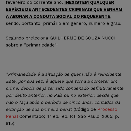
fevereiro do corrente ano,
INEXISTEM QUALQUER
ESPÉCIE DE ANTECEDENTES CRIMINAIS QUE VENHAM
A ABONAR A CONDUTA SOCIAL DO REQUERENTE
,
sendo, portanto, primário em gênero, número e grau.
Segundo preleciona GUILHERME DE SOUZA NUCCI
sobre a “primariedade”:
“Primariedade é a situação de quem não é reincidente.
Este, por sua vez, é aquele que torna a cometer um
crime, depois de já ter sido condenado definitivamente
por delito anterior, no País ou no exterior, desde que
não o faça após o período de cinco anos, contados da
extinção de sua primeira pena”.
(Código de
Processo
Penal
Comentado; 4ª ed.; ed. RT; São Paulo; 2005; p.
915).