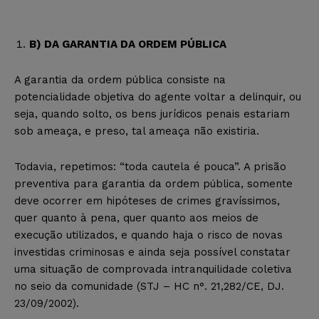
B) DA GARANTIA DA ORDEM PÚBLICA
A garantia da ordem pública consiste na
potencialidade objetiva do agente voltar a delinquir, ou
seja, quando solto, os bens jurídicos penais estariam
sob ameaça, e preso, tal ameaça não existiria.
Todavia, repetimos: “toda cautela é pouca”. A prisão
preventiva para garantia da ordem pública, somente
deve ocorrer em hipóteses de crimes gravíssimos,
quer quanto à pena, quer quanto aos meios de
execução utilizados, e quando haja o risco de novas
investidas criminosas e ainda seja possível constatar
uma situação de comprovada intranquilidade coletiva
no seio da comunidade (STJ – HC n°. 21,282/CE, DJ.
23/09/2002).