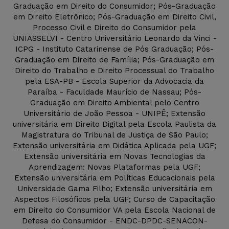
Graduação em Direito do Consumidor; Pós-Graduação
em Direito Eletrônico; Pós-Graduação em Direito Civil,
Processo Civil e Direito do Consumidor pela
UNIASSELVI - Centro Universitário Leonardo da Vinci -
ICPG - Instituto Catarinense de Pós Graduação; Pós-
Graduação em Direito de Família; Pós-Graduação em
Direito do Trabalho e Direito Processual do Trabalho
pela ESA-PB - Escola Superior da Advocacia da
Paraíba - Faculdade Maurício de Nassau; Pós-
Graduação em Direito Ambiental pelo Centro
Universitário de João Pessoa - UNIPÊ; Extensão
universitária em Direito Digital pela Escola Paulista da
Magistratura do Tribunal de Justiça de São Paulo;
Extensão universitária em Didática Aplicada pela UGF;
Extensão universitária em Novas Tecnologias da
Aprendizagem: Novas Plataformas pela UGF;
Extensão universitária em Políticas Educacionais pela
Universidade Gama Filho; Extensão universitária em
Aspectos Filosóficos pela UGF; Curso de Capacitação
em Direito do Consumidor VA pela Escola Nacional de
Defesa do Consumidor - ENDC-DPDC-SENACON-