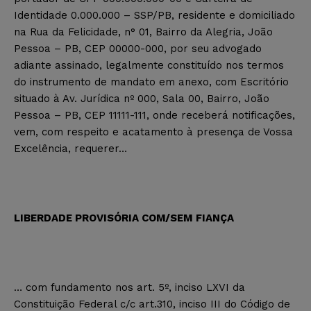
Identidade 0.000.000 – SSP/PB, residente e domiciliado
na Rua da Felicidade, n° 01, Bairro da Alegria, João
Pessoa – PB, CEP 00000-000, por seu advogado
adiante assinado, legalmente constituído nos termos
do instrumento de mandato em anexo, com Escritório
situado à Av. Jurídica nº 000, Sala 00, Bairro, João
Pessoa – PB, CEP 11111-111, onde receberá notificações,
vem, com respeito e acatamento à presença de Vossa
Excelência, requerer…
LIBERDADE PROVISÓRIA COM/SEM FIANÇA
… com fundamento nos art. 5º, inciso LXVI da
Constituição Federal c/c art.310, inciso III do Código de