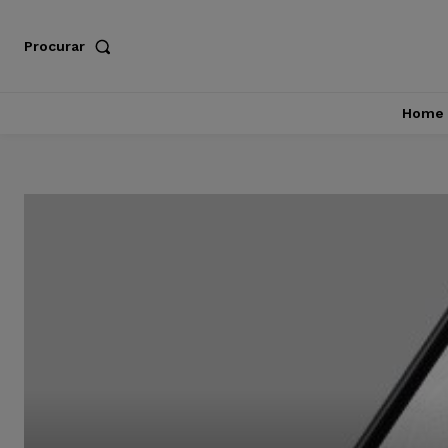
Procurar
Home