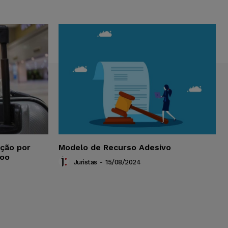
ação por
Modelo de Recurso Adesivo
Voo
Juristas
-
15/08/2024