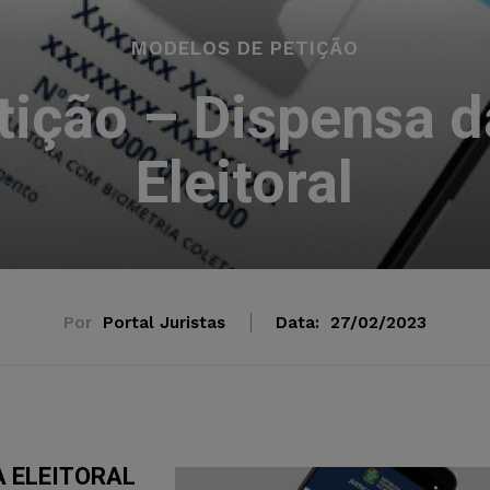
MODELOS DE PETIÇÃO
tição – Dispensa 
Eleitoral
Por
Portal Juristas
Data:
27/02/2023
A ELEITORAL