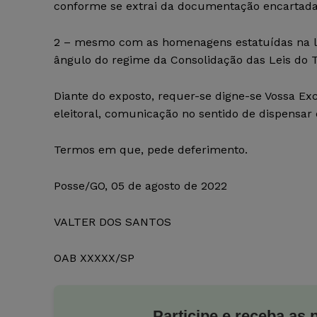
conforme se extrai da documentação encartada
2 – mesmo com as homenagens estatuídas na leg
ângulo do regime da Consolidação das Leis do T
Diante do exposto, requer-se digne-se Vossa Exc
eleitoral, comunicação no sentido de dispensar 
Termos em que, pede deferimento.
Posse/GO, 05 de agosto de 2022
VALTER DOS SANTOS
OAB XXXXX/SP
Participe e receba as 