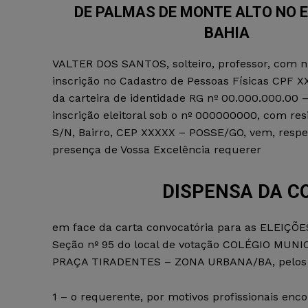
DE PALMAS DE MONTE ALTO NO 
BAHIA
VALTER DOS SANTOS, solteiro, professor, com 
inscrição no Cadastro de Pessoas Físicas CPF XX
da carteira de identidade RG nº 00.000.000.00
inscrição eleitoral sob o nº 000000000, com re
S/N, Bairro, CEP XXXXX – POSSE/GO, vem, resp
presença de Vossa Excelência requerer
DISPENSA DA C
em face da carta convocatória para as ELEIÇÕ
Seção nº 95 do local de votação COLÉGIO MUNI
PRAÇA TIRADENTES – ZONA URBANA/BA, pelos mo
1 – o requerente, por motivos profissionais en