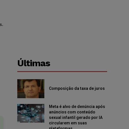
s.
Últimas
Composição da taxa de juros
Meta é alvo de denúncia após
anúncios com conteúdo
sexual infantil gerado por IA
circularem em suas
plataformas