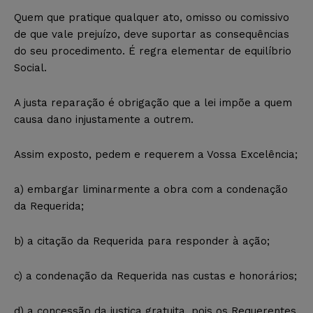
Quem que pratique qualquer ato, omisso ou comissivo
de que vale prejuízo, deve suportar as consequências
do seu procedimento. É regra elementar de equilíbrio
Social.
A justa reparação é obrigação que a lei impõe a quem
causa dano injustamente a outrem.
Assim exposto, pedem e requerem a Vossa Excelência;
a) embargar liminarmente a obra com a condenação
da Requerida;
b) a citação da Requerida para responder à ação;
c) a condenação da Requerida nas custas e honorários;
d) a concessão da justiça gratuita, pois os Requerentes