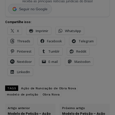
receba as principais notícias jurídicas do Brasil
Seguir no Google
Compartilhe isso:
X
Imprimir
WhatsApp
Threads
Facebook
Telegram
Pinterest
Tumblr
Reddit
Nextdoor
E-mail
Mastodon
LinkedIn
TAGS
Ação de Nunciação de Obra Nova
modelo de petição
Obra Nova
Artigo anterior
Próximo artigo
Modelo de Petição – Ação
Modelo de Petição – Ação