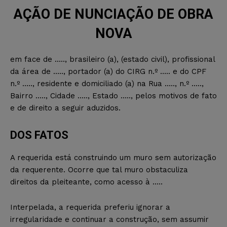
AÇÃO DE NUNCIAÇÃO DE OBRA
NOVA
em face de ….., brasileiro (a), (estado civil), profissional
da área de ….., portador (a) do CIRG n.º ….. e do CPF
n.º ….., residente e domiciliado (a) na Rua ….., n.º …..,
Bairro ….., Cidade ….., Estado ….., pelos motivos de fato
e de direito a seguir aduzidos.
DOS FATOS
A requerida está construindo um muro sem autorização
da requerente. Ocorre que tal muro obstaculiza
direitos da pleiteante, como acesso à …..
Interpelada, a requerida preferiu ignorar a
irregularidade e continuar a construção, sem assumir