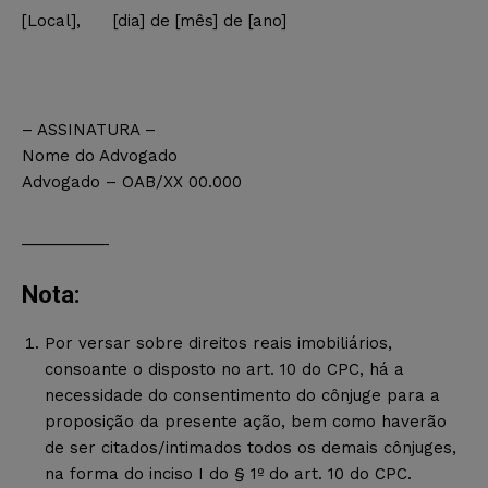
[Local], [dia] de [mês] de [ano]
– ASSINATURA –
Nome do Advogado
Advogado – OAB/XX 00.000
__________
Nota:
Por versar sobre direitos reais imobiliários,
consoante o disposto no art. 10 do CPC, há a
necessidade do consentimento do cônjuge para a
proposição da presente ação, bem como haverão
de ser citados/intimados todos os demais cônjuges,
na forma do inciso I do § 1º do art. 10 do CPC.