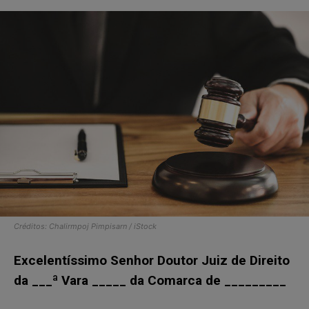
Créditos: Chalirmpoj Pimpisarn / iStock
Excelentíssimo Senhor Doutor Juiz de Direito
da ___ª Vara _____ da Comarca de _________