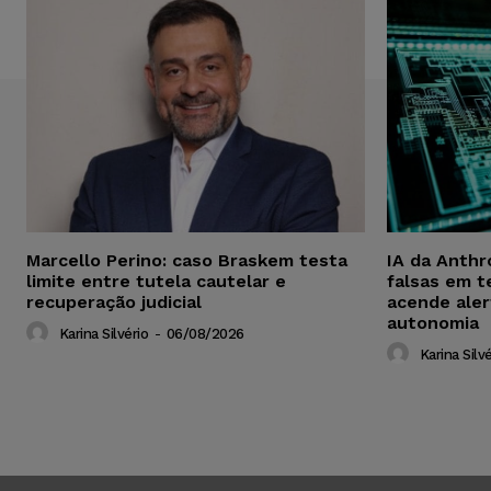
Marcello Perino: caso Braskem testa
IA da Anthr
limite entre tutela cautelar e
falsas em t
recuperação judicial
acende aler
autonomia
Karina Silvério
-
06/08/2026
Karina Silvé