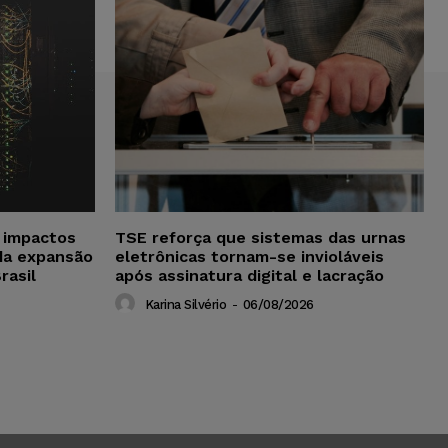
a impactos
TSE reforça que sistemas das urnas
da expansão
eletrônicas tornam-se invioláveis
rasil
após assinatura digital e lacração
Karina Silvério
-
06/08/2026