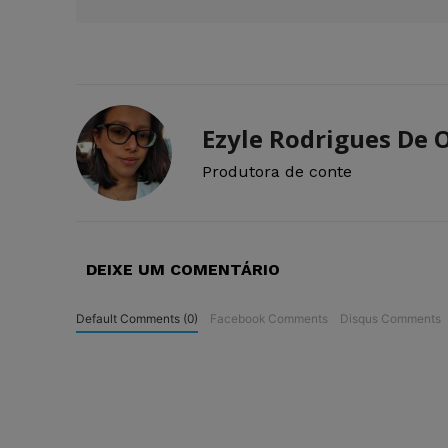
Ezyle Rodrigues De O
Produtora de conte
DEIXE UM COMENTÁRIO
Default Comments (0)
Facebook Comments
Disqus Comments