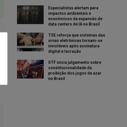
Especialistas alertam para
impactos ambientais e
econômicos da expansão de
data centers de IA no Brasil
TSE reforça que sistemas das
urnas eletrônicas tornam-se
invioláveis após assinatura
digital e lacração
STF inicia julgamento sobre
constitucionalidade da
proibição dos jogos de azar
no Brasil