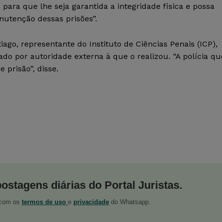
, para que lhe seja garantida a integridade física e possa
nutenção dessas prisões”.
iago, representante do Instituto de Ciências Penais (ICP),
do por autoridade externa à que o realizou. “A polícia qu
 prisão”, disse.
postagens diárias do Portal Juristas.
o com os
termos de uso
e
privacidade
do Whatsapp.