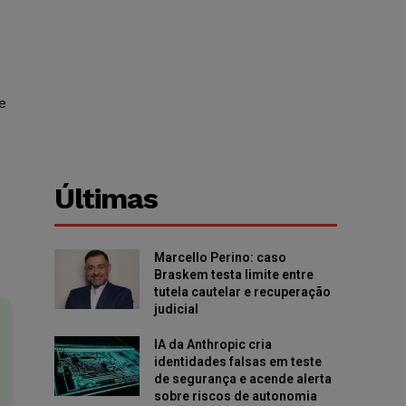
e
Últimas
Marcello Perino: caso
Braskem testa limite entre
tutela cautelar e recuperação
judicial
IA da Anthropic cria
identidades falsas em teste
de segurança e acende alerta
sobre riscos de autonomia