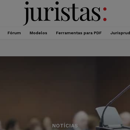
Fórum
Modelos
Ferramentas para PDF
Jurispru
NOTÍCIAS