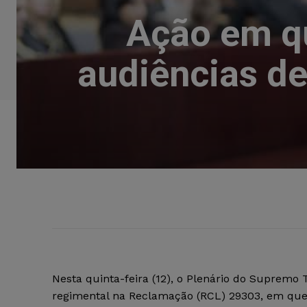
Ação em qu
audiências de
Nesta quinta-feira (12), o Plenário do Supremo 
regimental na Reclamação (RCL) 29303, em que s