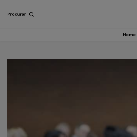
Procurar
Home