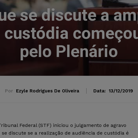
e se discute a am
 custódia começou
pelo Plenário
Por
Ezyle Rodrigues De Oliveira
Data:
13/12/2019
Tribunal Federal (STF) iniciou o julgamento de agravo
e discute se a realização de audiência de custódia é