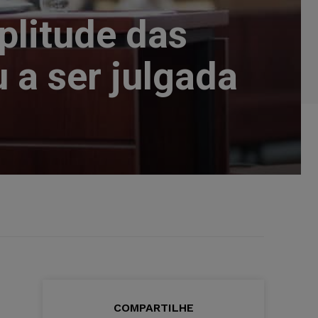
plitude das
 a ser julgada
COMPARTILHE