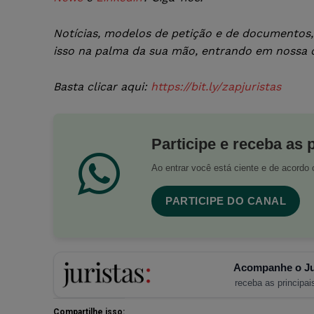
Notícias, modelos de petição e de documentos, 
isso na palma da sua mão, entrando em nossa
Basta clicar aqui:
https://bit.ly/zapjuristas
Participe e receba as 
Ao entrar você está ciente e de acord
PARTICIPE DO CANAL
Acompanhe o Ju
receba as principais
Compartilhe isso: