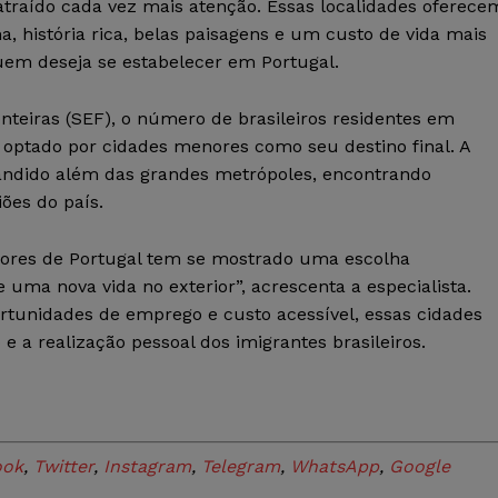
atraído cada vez mais atenção. Essas localidades oferece
 história rica, belas paisagens e um custo de vida mais
uem deseja se estabelecer em Portugal.
nteiras (SEF), o número de brasileiros residentes em
 optado por cidades menores como seu destino final. A
andido além das grandes metrópoles, encontrando
ões do país.
nores de Portugal tem se mostrado uma escolha
uma nova vida no exterior”, acrescenta a especialista.
rtunidades de emprego e custo acessível, essas cidades
 a realização pessoal dos imigrantes brasileiros.
ook
,
Twitter
,
Instagram
,
Telegram
,
WhatsApp
,
Google