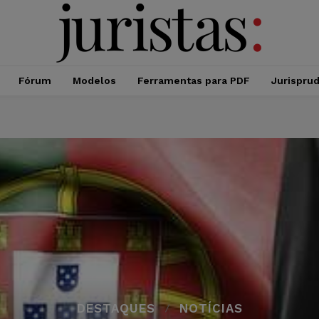
Fórum
Modelos
Ferramentas para PDF
Jurispru
DESTAQUES
NOTÍCIAS