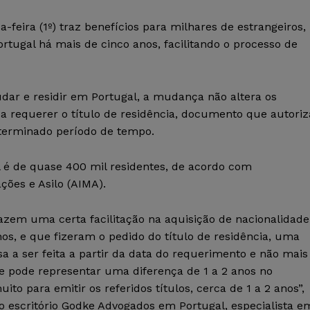
-feira (1º) traz benefícios para milhares de estrangeiros,
rtugal há mais de cinco anos, facilitando o processo de
ar e residir em Portugal, a mudança não altera os
sa requerer o título de residência, documento que autoriz
eterminado período de tempo.
l é de quase 400 mil residentes, de acordo com
ções e Asilo (AIMA).
azem uma certa facilitação na aquisição de nacionalidade
os, e que fizeram o pedido do título de residência, uma
a a ser feita a partir da data do requerimento e não mais
de pode representar uma diferença de 1 a 2 anos no
 para emitir os referidos títulos, cerca de 1 a 2 anos”,
do escritório Godke Advogados em Portugal, especialista e