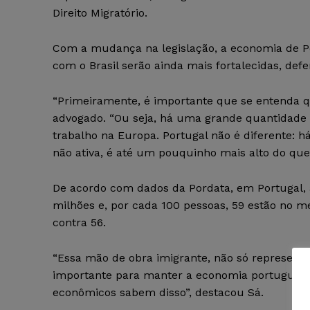
Direito Migratório.
Com a mudança na legislação, a economia de Por
com o Brasil serão ainda mais fortalecidas, defe
“Primeiramente, é importante que se entenda q
advogado. “Ou seja, há uma grande quantidade 
trabalho na Europa. Portugal não é diferente:
não ativa, é até um pouquinho mais alto do que
De acordo com dados da Pordata, em Portugal,
milhões e, por cada 100 pessoas, 59 estão no 
contra 56.
“Essa mão de obra imigrante, não só representad
importante para manter a economia portuguesa. 
econômicos sabem disso”, destacou Sá.