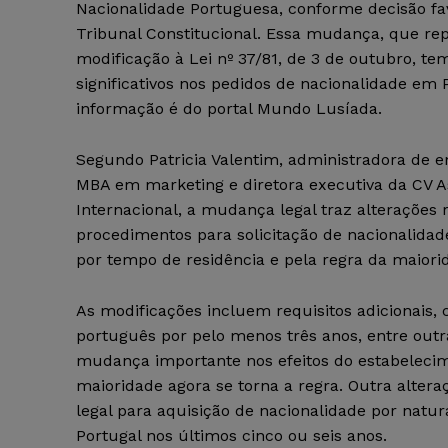
Nacionalidade Portuguesa, conforme decisão fa
Tribunal Constitucional. Essa mudança, que rep
modificação à Lei nº 37/81, de 3 de outubro, t
significativos nos pedidos de nacionalidade em 
informação é do portal Mundo Lusíada.
Segundo Patricia Valentim, administradora de
MBA em marketing e diretora executiva da CV A
Internacional, a mudança legal traz alterações 
procedimentos para solicitação de nacionalid
por tempo de residência e pela regra da maiori
As modificações incluem requisitos adicionais, 
português por pelo menos três anos, entre outr
mudança importante nos efeitos do estabelecim
maioridade agora se torna a regra. Outra alte
legal para aquisição de nacionalidade por natu
Portugal nos últimos cinco ou seis anos.