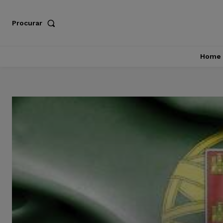
Procurar
Home