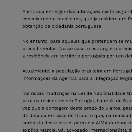
A entrada em vigor das alterações nesta segunda
especialmente brasileiros, que já residem em Po
obtenção da cidadania portuguesa.
No entanto, para aqueles que pretendem se mud
procedimentos. Nesse caso, o estrangeiro preci
a residência em território português por um d
Atualmente, a população brasileira em Portuga
informações da Agência para a Integração Migra
“As novas mudanças na Lei de Nacionalidade tr
para os residentes em Portugal, há mais de 5 an
vez que a contagem deste prazo de 5 anos, pass
da data da emissão do título, o que, na realida
computo deste prazo, porque a AIMA demora muito
explica Marcial Sá, advogado internacionalista 