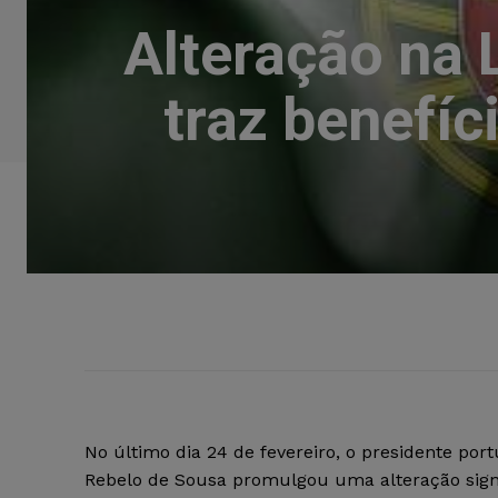
Alteração na 
traz benefíc
No último dia 24 de fevereiro, o presidente po
Rebelo de Sousa promulgou uma alteração signif