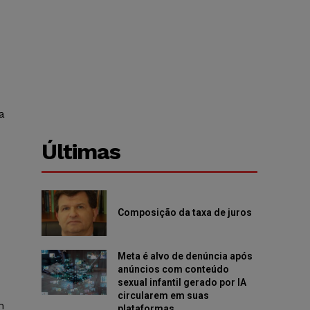
a
Últimas
Composição da taxa de juros
Meta é alvo de denúncia após
anúncios com conteúdo
sexual infantil gerado por IA
circularem em suas
m
plataformas