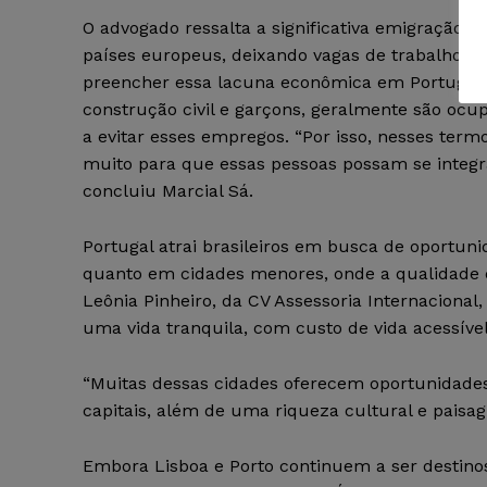
O advogado ressalta a significativa emigração d
países europeus, deixando vagas de trabalho d
preencher essa lacuna econômica em Portugal. 
construção civil e garçons, geralmente são ocu
a evitar esses empregos. “Por isso, nesses term
muito para que essas pessoas possam se integr
concluiu Marcial Sá.
Portugal atrai brasileiros em busca de oportun
quanto em cidades menores, onde a qualidade de
Leônia Pinheiro, da CV Assessoria Internaciona
uma vida tranquila, com custo de vida acessív
“Muitas dessas cidades oferecem oportunidade
capitais, além de uma riqueza cultural e paisag
Embora Lisboa e Porto continuem a ser destinos