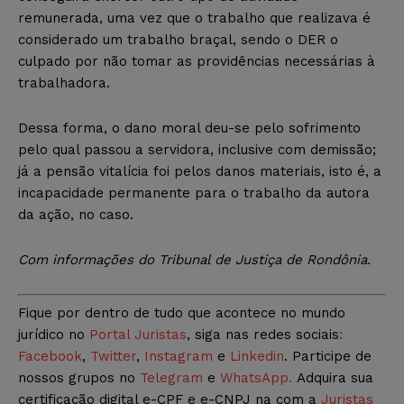
remunerada, uma vez que o trabalho que realizava é
considerado um trabalho braçal, sendo o DER o
culpado por não tomar as providências necessárias à
trabalhadora.
Dessa forma, o dano moral deu-se pelo sofrimento
pelo qual passou a servidora, inclusive com demissão;
já a pensão vitalícia foi pelos danos materiais, isto é, a
incapacidade permanente para o trabalho da autora
da ação, no caso.
Com informações do Tribunal de Justiça de Rondônia.
Fique por dentro de tudo que acontece no mundo
jurídico no
Portal Juristas
, siga nas redes sociais
:
Facebook
,
Twitter
,
Instagram
e
Linkedin
. Participe de
nossos grupos no
Telegram
e
WhatsApp.
Adquira sua
certificação digital e-CPF e e-CNPJ na com a
Juristas