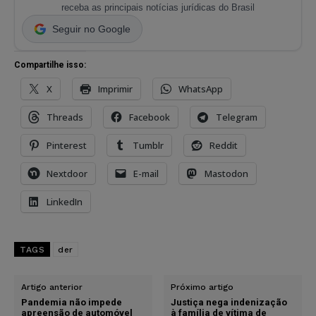
receba as principais notícias jurídicas do Brasil
Seguir no Google
Compartilhe isso:
X
Imprimir
WhatsApp
Threads
Facebook
Telegram
Pinterest
Tumblr
Reddit
Nextdoor
E-mail
Mastodon
LinkedIn
TAGS
der
Artigo anterior
Próximo artigo
Pandemia não impede
Justiça nega indenização
apreensão de automóvel
à família de vítima de