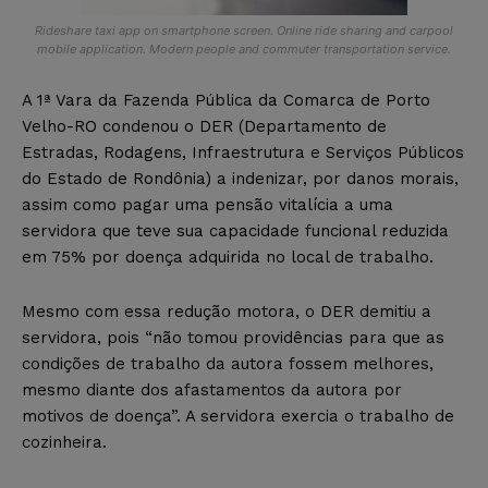
Rideshare taxi app on smartphone screen. Online ride sharing and carpool
mobile application. Modern people and commuter transportation service.
A 1ª Vara da Fazenda Pública da Comarca de Porto
Velho-RO condenou o DER (Departamento de
Estradas, Rodagens, Infraestrutura e Serviços Públicos
do Estado de Rondônia) a indenizar, por danos morais,
assim como pagar uma pensão vitalícia a uma
servidora que teve sua capacidade funcional reduzida
em 75% por doença adquirida no local de trabalho.
Mesmo com essa redução motora, o DER demitiu a
servidora, pois “não tomou providências para que as
condições de trabalho da autora fossem melhores,
mesmo diante dos afastamentos da autora por
motivos de doença”. A servidora exercia o trabalho de
cozinheira.