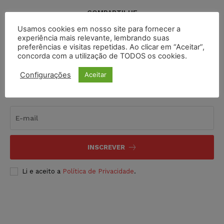
COMPARTILHE
Usamos cookies em nosso site para fornecer a
experiência mais relevante, lembrando suas
preferências e visitas repetidas. Ao clicar em “Aceitar”,
concorda com a utilização de TODOS os cookies.
Configurações
Aceitar
Inscreva-se
INSCREVER
Li e aceito a
Política de Privacidade
.