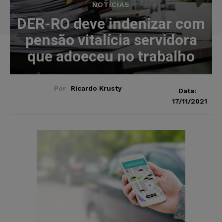
NOTÍCIAS
DER-RO deve indenizar com
pensão vitalícia servidora
que adoeceu no trabalho
Por
Ricardo Krusty
Data:
17/11/2021