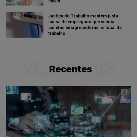
níveis
Justiça do Trabalho mantém justa
causa de empregado que vendia
canetas emagrecedoras no local de
trabalho
VEJA MAIS
Recentes