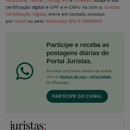
Facebook
,
Twitter
,
Instagram
e
Linkedin
. Adquira sua
certificação digital e-CPF e e-CNPJ na com a
Juristas
Certificação Digital
, entre em contato conosco
por
email
ou pelo
WhatsApp (83) 9 93826000
Participe e receba as
postagens diárias do
Portal Juristas.
Ao entrar você está ciente e de acordo
com os
termos de uso
e
privacidade
do Whatsapp.
PARTICIPE DO CANAL