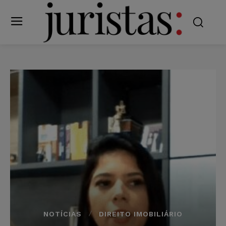
NOTÍCIAS
DIREITO IMOBILIÁRIO