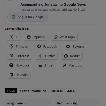
Acompanhe o Juristas no Google News
receba as principais notícias jurídicas do Brasil
Seguir no Google
Compartilhe isso:
X
Imprimir
WhatsApp
Threads
Facebook
Telegram
Pinterest
Tumblr
Reddit
Nextdoor
E-mail
Mastodon
LinkedIn
TAGS
direito imobili´rio
Juristas
vídeo
Artigo anterior
Próximo artigo