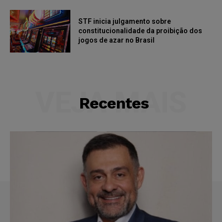
STF inicia julgamento sobre
constitucionalidade da proibição dos
jogos de azar no Brasil
VEJA MAIS
Recentes