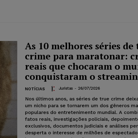
As 10 melhores séries de 
crime para maratonar: c
reais que chocaram o mu
conquistaram o streami
Juristas
-
26/07/2026
NOTÍCIAS
Nos últimos anos, as séries de true crime deix
um nicho para se tornarem um dos gêneros ma
populares do entretenimento mundial. A comb
fatos reais, investigações policiais, depoiment
exclusivos, documentos judiciais e análises peri
desperta o interesse de milhões de espectado