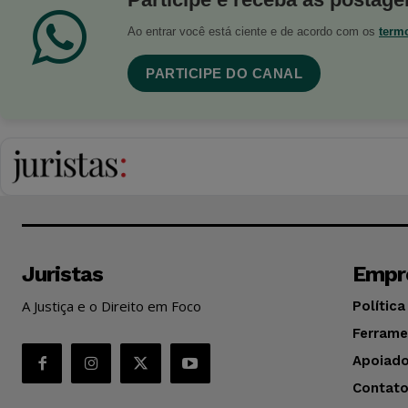
Ao entrar você está ciente e de acordo com os
term
PARTICIPE DO CANAL
Juristas
Empr
A Justiça e o Direito em Foco
Política
Ferrame
Apoiado
Contat