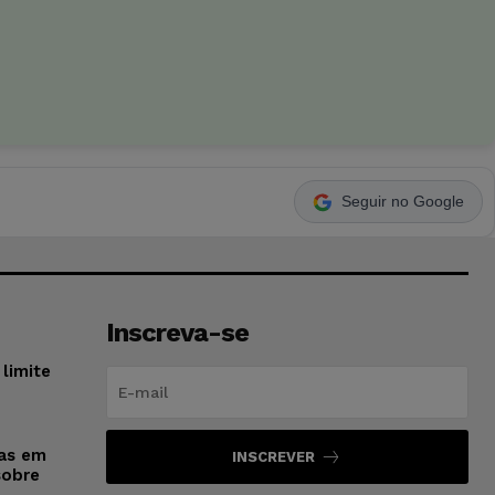
Seguir no Google
Inscreva-se
limite
sas em
INSCREVER
sobre