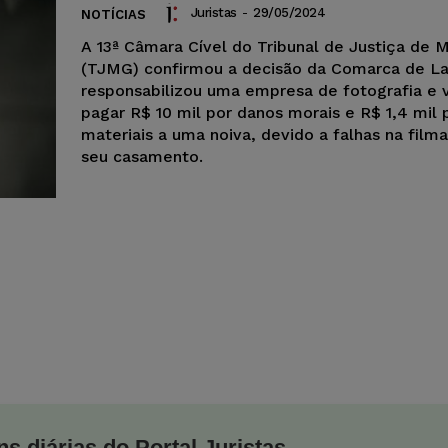
Juristas
-
29/05/2024
NOTÍCIAS
A 13ª Câmara Cível do Tribunal de Justiça de M
(TJMG) confirmou a decisão da Comarca de La
responsabilizou uma empresa de fotografia e 
pagar R$ 10 mil por danos morais e R$ 1,4 mil 
materiais a uma noiva, devido a falhas na fil
seu casamento.
s diárias do Portal Juristas.