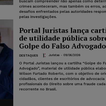
buscam compreender não apenas como deter
crimes aconteceram, mas também os erros, ac
desafios enfrentados pelas autoridades respo
pelas investigações.
Portal Juristas lança cart
de utilidade pública sobr
Golpe do Falso Advogado
Juristas
-
09/06/2026
DESTAQUES
O Portal Juristas lançou a cartilha “Golpe do F
Advogado”, material de utilidade pública elab
Wilson Furtado Roberto, com o objetivo de ori
cidadãos, clientes de escritórios de advocacia
profissionais do Direito sobre uma fraude cad
recorrente no Brasil.