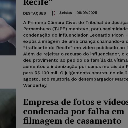
Recife”
Juristas
-
08/09/2025
DESTAQUES
A Primeira Câmara Cível do Tribunal de Justiç
Pernambuco (TJPE) manteve, por unanimidade
condenação do influenciador Leonardo Picon F
expôs a imagem de uma criança chamando-a 
“traficante do Recife” em vídeo publicado no 
Além de rejeitar o recurso do influenciador, o 
deu provimento ao pedido da família da vítima
aumentou a indenização por danos morais de 
para R$ 100 mil. O julgamento ocorreu no dia 
agosto, sob relatoria do desembargador Marce
Wanderley.
Empresa de fotos e vídeo
condenada por falha em
filmagem de casamento