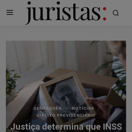
DESTAQUES
NOTÍCIAS
DIREITO PREVIDENCIÁRIO
Justiça determina que INSS