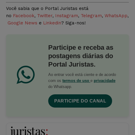
Você sabia que o Portal Juristas está
no
Facebook
,
Twitter
,
Instagram
,
Telegram
,
WhatsApp
,
Google News
e
Linkedin
? Siga-nos!
Participe e receba as
postagens diárias do
Portal Juristas.
Ao entrar você está ciente e de acordo
com os
termos de uso
e
privacidade
do Whatsapp.
PARTICIPE DO CANAL