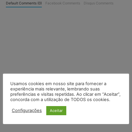
Default Comments (0)
Facebook Comments
Disqus Comments
Usamos cookies em nosso site para fornecer a
experiência mais relevante, lembrando suas
preferências e visitas repetidas. Ao clicar em “Aceitar”,
concorda com a utilização de TODOS os cookies.
Configurações
Aceitar