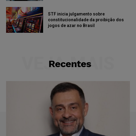
STF inicia julgamento sobre
constitucionalidade da proibição dos
jogos de azar no Brasil
VEJA MAIS
Recentes