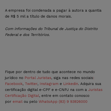
A
empresa foi condenada a pagar à autora a quantia
de R$ 5 mil a título de danos morais.
Com informações do Tribunal de Justiça do Distrito
Federal e dos Territórios.
Fique por dentro de tudo que acontece no mundo
jurídico no
Portal Juristas
, siga nas redes sociais
:
Facebook
,
Twitter
,
Instagram
e
Linkedin
. Adquira sua
certificação digital e-CPF e e-CNPJ na com a
Juristas
Certificação Digital
, entre em contato conosco
por
email
ou pelo
WhatsApp (83) 9 93826000