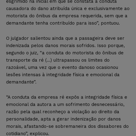
esgrimido na inicial em que se constata a conduta
causadora do dano atribuída única e exclusivamente ao
motorista do ônibus da empresa requerida, sem que a
demandante tenha contribuído para isso”, pontuou.
O julgador salientou ainda que a passageira deve ser
indenizada pelos danos morais sofridos. Isso porque,
segundo o juiz, “a conduta do motorista do ônibus de
transporte da ré (…) ultrapassou os limites do
razoável, uma vez que o evento danoso ocasionou
lesões intensas à integridade física e emocional da
demandante”.
“A conduta da empresa ré expôs a integridade física e
emocional da autora a um sofrimento desnecessário,
razão pela qual reconheço a violação ao direito da
personalidade, apta a gerar indenização por danos
morais, afastando-se sobremaneira dos dissabores do
cotidiano”, explicou.