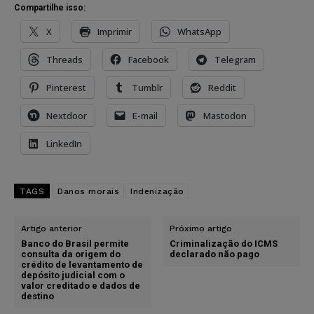
Compartilhe isso:
X
Imprimir
WhatsApp
Threads
Facebook
Telegram
Pinterest
Tumblr
Reddit
Nextdoor
E-mail
Mastodon
LinkedIn
TAGS
Danos morais
Indenização
Artigo anterior
Próximo artigo
Banco do Brasil permite
Criminalização do ICMS
consulta da origem do
declarado não pago
crédito de levantamento de
depósito judicial com o
valor creditado e dados de
destino