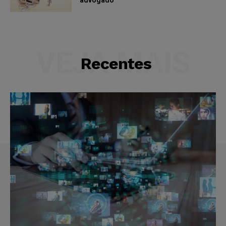
VEJA MAIS
Recentes