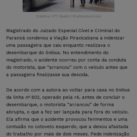
Créditos: VTT Studio / Shutterstock.com
Magistrado do Juizado Especial Cível e Criminal do
Paranoá condenou a Viação Piracicabana a indenizar
uma passageira que caiu enquanto realizava o
desembarque do ônibus. No entendimento do
magistrado, o acidente ocorreu por conta da conduta
do motorista, que “arrancou” com o veículo antes que
a passageira finalizasse sua descida.
De acordo com a autora ao voltar para casa no ônibus
da linha nº 602, operado pela ré, antes de concluir o
desembarque, o motorista “arrancou” de forma
abrupta, o que a fez ser lançada para fora do veículo.
Ela afirma que o acidente provocou ferimentos e uma
contusão no cotovelo esquerdo, que a deixou afastada
do trabalho por mais de dois meses. Pede indenização