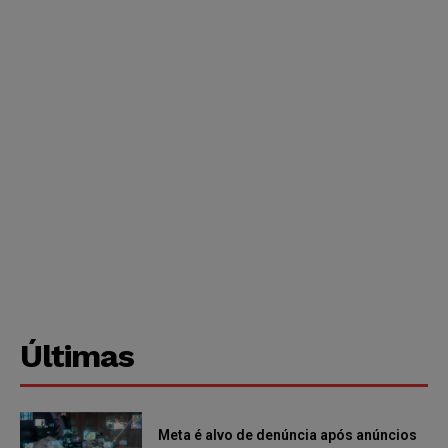
Últimas
Meta é alvo de denúncia após anúncios