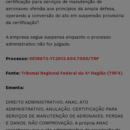
certificação para serviços de manutenção de
aeronaves ofendia aos princípios da ampla defesa,
operando a conversão do ato em suspensão provisória
da certificação”.
A empresa segue suspensa enquanto o processo
administrativo não for julgado.
Processo:
5018672-17.2013.404.7000/TRF
Fonte:
Tribunal Regional Federal da 4ª Região (TRF4)
Ementa:
DIREITO ADMINISTRATIVO. ANAC. ATO
ADMINISTRATIVO. ANULAÇÃO. CERTIFICAÇÃO PARA
SERVIÇOS DE MANUTENÇÃO DE AERONAVES. PERDAS
E DANOS. NÃO COMPROVAÇÃO. A própria ANAC
reconheceu que o ato administrativo de revogação da