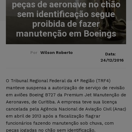
peças de aeronave no chão
sem identificação segue
proibida de fazer
manutenção em Boeings
Por
Wilson Roberto
Data:
24/12/2016
O Tribunal Regional Federal da 4ª Região (TRF4)
manteve suspensa a autorização de serviço de revisão
em aviões Boeing B727 da Premium Jet Manutenção de
Aeronaves, de Curitiba. A empresa teve sua licença
cancelada pela Agência Nacional de Aviação Civil (Anac)
em abril de 2013 após a fiscalização flagrar
funcionários fazendo manutenção sob chuva, com
peças jogadas no chão sem identificação.