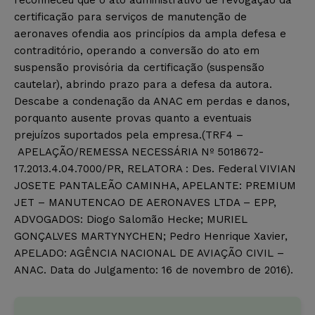
certificação para serviços de manutenção de
aeronaves ofendia aos princípios da ampla defesa e
contraditório, operando a conversão do ato em
suspensão provisória da certificação (suspensão
cautelar), abrindo prazo para a defesa da autora.
Descabe a condenação da ANAC em perdas e danos,
porquanto ausente provas quanto a eventuais
prejuízos suportados pela empresa.(TRF4 –
APELAÇÃO/REMESSA NECESSÁRIA Nº 5018672-
17.2013.4.04.7000/PR, RELATORA : Des. Federal VIVIAN
JOSETE PANTALEÃO CAMINHA, APELANTE: PREMIUM
JET – MANUTENCAO DE AERONAVES LTDA – EPP,
ADVOGADOS: Diogo Salomão Hecke; MURIEL
GONÇALVES MARTYNYCHEN; Pedro Henrique Xavier,
APELADO: AGÊNCIA NACIONAL DE AVIAÇÃO CIVIL –
ANAC. Data do Julgamento: 16 de novembro de 2016).