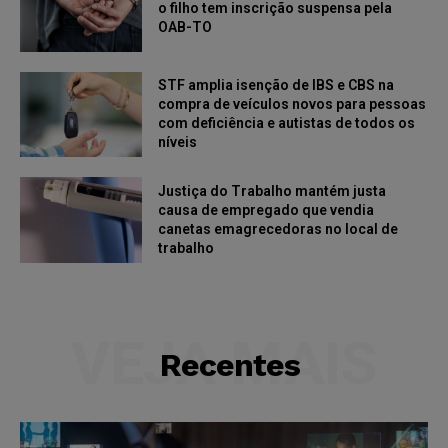
o filho tem inscrição suspensa pela
OAB-TO
STF amplia isenção de IBS e CBS na
compra de veículos novos para pessoas
com deficiência e autistas de todos os
níveis
Justiça do Trabalho mantém justa
causa de empregado que vendia
canetas emagrecedoras no local de
trabalho
VEJA MAIS
Recentes