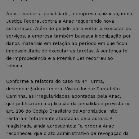
Após receber a penalidade, a empresa ajuizou ação na
Justiça Federal contra a Anac requerendo nova
autorização. Além do pedido para voltar a executar os
serviços, a empresa também buscava indenização por
danos materiais em relação ao período em que ficou
impossibilitada de executar as tarefas. A sentença foi
de improcedência e a Premiun Jet recorreu ao
tribunal.
Conforme a relatora do caso na 4ª Turma,
desembargadora federal Vivian Josete Pantaleão
Caminha, as irregularidades apontadas pela Anac,
que justificaram a aplicação da penalidade prevista no
art. 296 do Código Brasileiro de Aeronáutica, não
restaram totalmente afastadas pela autora. A
magistrada ainda acrescentou: “a própria Anac
reconheceu que o ato administrativo de revogação da