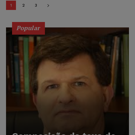
1
2
3
Popular