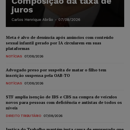
Composição da taxa de
juros
Carlos Henrique Abrão
-
07/08/2026
Meta é alvo de denúncia após anúncios com conteúdo
sexual infantil gerado por IA circularem em suas
plataformas
NOTÍCIAS
07/08/2026
Advogado preso por suspeita de matar o filho tem
inscrição suspensa pela OAB-TO
NOTÍCIAS
07/08/2026
STF amplia isenção de IBS e CBS na compra de veículos
novos para pessoas com deficiência e autistas de todos os
níveis
DIREITO TRIBUTÁRIO
07/08/2026
Justiça do Trabalho mantém justa causa de empregado que