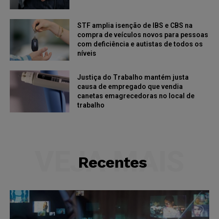
STF amplia isenção de IBS e CBS na
compra de veículos novos para pessoas
com deficiência e autistas de todos os
níveis
Justiça do Trabalho mantém justa
causa de empregado que vendia
canetas emagrecedoras no local de
trabalho
VEJA MAIS
Recentes