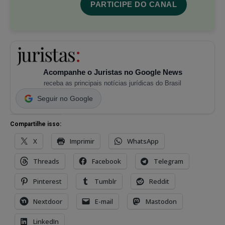
PARTICIPE DO CANAL
Acompanhe o Juristas no Google News
receba as principais notícias jurídicas do Brasil
Seguir no Google
Compartilhe isso:
X
Imprimir
WhatsApp
Threads
Facebook
Telegram
Pinterest
Tumblr
Reddit
Nextdoor
E-mail
Mastodon
LinkedIn