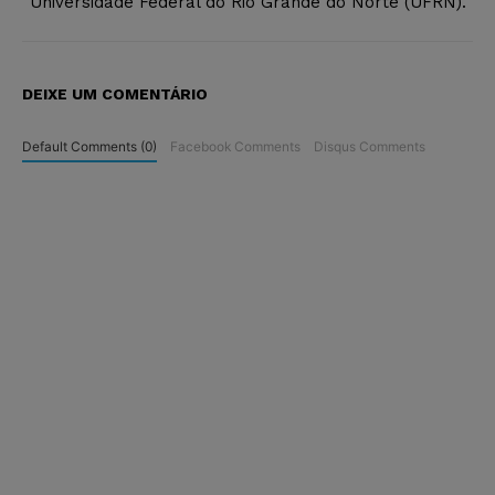
Universidade Federal do Rio Grande do Norte (UFRN).
DEIXE UM COMENTÁRIO
Default Comments (0)
Facebook Comments
Disqus Comments