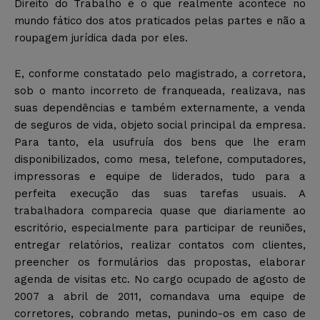
Direito do Trabalho é o que realmente acontece no
mundo fático dos atos praticados pelas partes e não a
roupagem jurídica dada por eles.
E, conforme constatado pelo magistrado, a corretora,
sob o manto incorreto de franqueada, realizava, nas
suas dependências e também externamente, a venda
de seguros de vida, objeto social principal da empresa.
Para tanto, ela usufruía dos bens que lhe eram
disponibilizados, como mesa, telefone, computadores,
impressoras e equipe de liderados, tudo para a
perfeita execução das suas tarefas usuais. A
trabalhadora comparecia quase que diariamente ao
escritório, especialmente para participar de reuniões,
entregar relatórios, realizar contatos com clientes,
preencher os formulários das propostas, elaborar
agenda de visitas etc. No cargo ocupado de agosto de
2007 a abril de 2011, comandava uma equipe de
corretores, cobrando metas, punindo-os em caso de