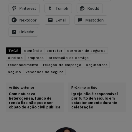
Pinterest
Tumblr
Reddit
Nextdoor
E-mail
Mastodon
LinkedIn
TAGS
comércio
corretor
corretor de seguros
direitos
empresa
prestação de serviço
reconhecimento
relação de emprego
seguradora
seguro
vendedor de seguro
Artigo anterior
Próximo artigo
Com natureza
Igreja não é responsável
heterogênea, fundo de
por furto de veículo em
renda fixa não pode ser
estacionamento durante
objeto de ação civil pública
celebração