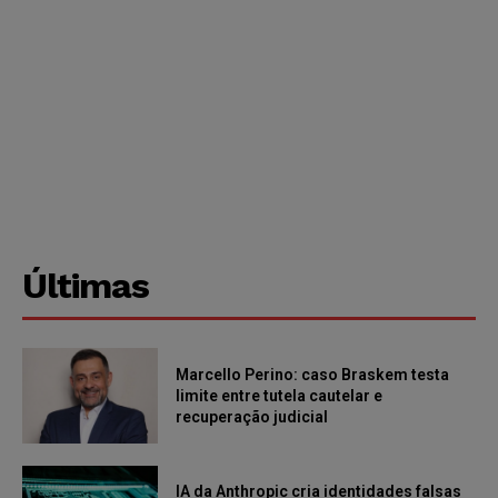
Últimas
Marcello Perino: caso Braskem testa
limite entre tutela cautelar e
recuperação judicial
IA da Anthropic cria identidades falsas