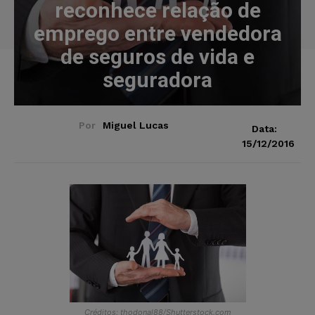
reconhece relação de
emprego entre vendedora
de seguros de vida e
seguradora
Por
Miguel Lucas
Data:
15/12/2016
Créditos: thodonal88/Shutterstock.com