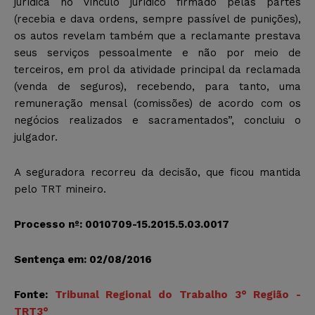
jurídica no vínculo jurídico firmado pelas partes
(recebia e dava ordens, sempre passível de punições),
os autos revelam também que a reclamante prestava
seus serviços pessoalmente e não por meio de
terceiros, em prol da atividade principal da reclamada
(venda de seguros), recebendo, para tanto, uma
remuneração mensal (comissões) de acordo com os
negócios realizados e sacramentados”, concluiu o
julgador.
A seguradora recorreu da decisão, que ficou mantida
pelo TRT mineiro.
Processo nº: 0010709-15.2015.5.03.0017
Sentença em: 02/08/2016
Fonte:
Tribunal Regional do Trabalho 3° Região -
TRT3°