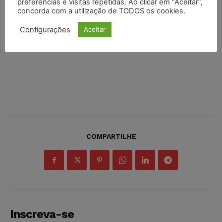
preferências e visitas repetidas. Ao clicar em “Aceitar”,
concorda com a utilização de TODOS os cookies.
Configurações
Aceitar
COMPARTILHE
Inscreva-se