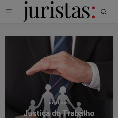
NOTÍCIAS
Justiça do Trabalho