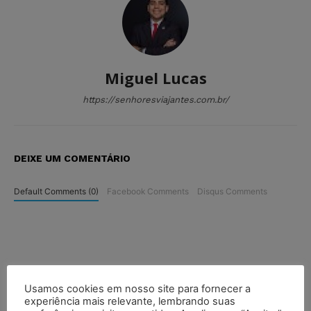
Miguel Lucas
https://senhoresviajantes.com.br/
DEIXE UM COMENTÁRIO
Default Comments (0)
Facebook Comments
Disqus Comments
Usamos cookies em nosso site para fornecer a
experiência mais relevante, lembrando suas