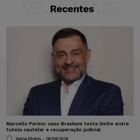
VEJA MAIS
Recentes
Marcello Perino: caso Braskem testa limite entre
tutela cautelar e recuperação judicial
Karina Silvério
-
06/08/2026