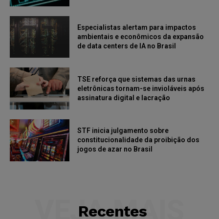
Especialistas alertam para impactos
ambientais e econômicos da expansão
de data centers de IA no Brasil
TSE reforça que sistemas das urnas
eletrônicas tornam-se invioláveis após
assinatura digital e lacração
STF inicia julgamento sobre
constitucionalidade da proibição dos
jogos de azar no Brasil
VEJA MAIS
Recentes