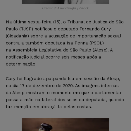
CréditoS: Asiandelight | iStock
Na última sexta-feira (15), o Tribunal de Justiça de São
Paulo (TJSP) notificou o deputado Fernando Cury
(Cidadania) sobre a acusação de importunação sexual
contra a também deputada Isa Penna (PSOL)
na Assembleia Legislativa de São Paulo (Alesp). A
notificação judicial ocorre seis meses após a
determinação.
Cury foi flagrado apalpando Isa em sessão da Alesp,
no dia 17 de dezembro de 2020. As imagens internas
da Alesp mostram o momento em que o parlamentar
passa a mão na lateral dos seios da deputada, quando
faz menção em abraçá-la pelas costas.