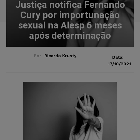
Justiça notifica Fernando
Cury por importunação
sexual na Alesp 6 meses
após determinação
Por
Ricardo Krusty
Data:
17/10/2021