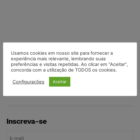
Usamos cookies em nosso site para fornecer a
experiência mais relevante, lembrando suas
preferências e visitas repetidas. Ao clicar em “Aceitar”,
concorda com a utilização de TODOS os cookies.
COMPARTILHE
Configurações
Aceitar
Inscreva-se