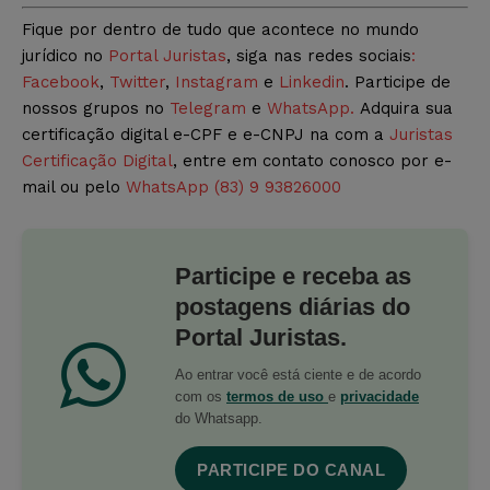
Fique por dentro de tudo que acontece no mundo
jurídico no
Portal Juristas
, siga nas redes sociais
:
Facebook
,
Twitter
,
Instagram
e
Linkedin
. Participe de
nossos grupos no
Telegram
e
WhatsApp.
Adquira sua
certificação digital e-CPF e e-CNPJ na com a
Juristas
Certificação Digital
, entre em contato conosco por e-
mail ou pelo
WhatsApp (83) 9 93826000
Participe e receba as
postagens diárias do
Portal Juristas.
Ao entrar você está ciente e de acordo
com os
termos de uso
e
privacidade
do Whatsapp.
PARTICIPE DO CANAL