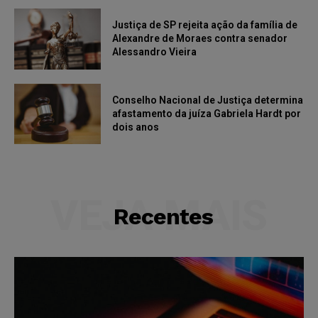
Justiça de SP rejeita ação da família de
Alexandre de Moraes contra senador
Alessandro Vieira
Conselho Nacional de Justiça determina
afastamento da juíza Gabriela Hardt por
dois anos
VEJA MAIS
Recentes