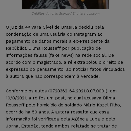
Créditos: Antonio Scorza / Shutterstock.com
O juiz da 4ª Vara Cível de Brasília decidiu pela
condenação de uma usuária do Instagram ao
pagamento de danos morais a ex-Presidente da
República Dilma Rousseff por publicação de
informações falsas (fake news) na rede social. De
acordo com o magistrado, a ré extrapolou o direito de
expressão do pensamento, ao noticiar fatos vinculados
à autora que não correspondem à verdade.
Conforme os autos (0728362-64.2021.8.07.0001), em
10/8/2021, a ré fez um post, no qual acusava Dilma
Rousseff pelo homicídio do soldado Mário Kozel Filho,
ocorrido há 50 anos. A autora ressalta que essa
informação foi verificada pela Agência Lupa e pelo
Jornal Estadão, tendo ambos relatado se tratar de