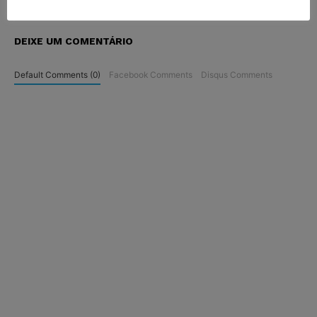
DEIXE UM COMENTÁRIO
Default Comments (0)
Facebook Comments
Disqus Comments