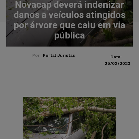
Novacap deverá indenizar
danos a veículos atingidos
por árvore que caiu em via
pública
Por
Portal Juristas
Data:
25/02/2023