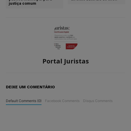
justiça comum
Portal Juristas
DEIXE UM COMENTÁRIO
Default Comments (0)
Facebook Comments
Disqus Comments