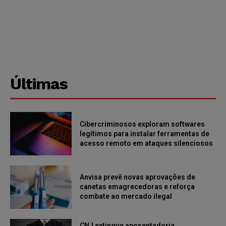
Últimas
Cibercriminosos exploram softwares
legítimos para instalar ferramentas de
acesso remoto em ataques silenciosos
Anvisa prevê novas aprovações de
canetas emagrecedoras e reforça
combate ao mercado ilegal
CNJ extingue aposentadoria