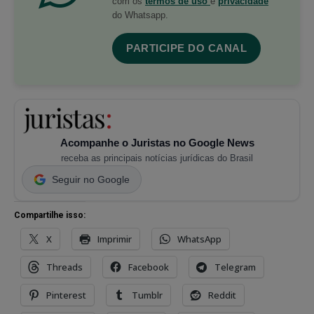
com os
termos de uso
e
privacidade
do Whatsapp.
PARTICIPE DO CANAL
Acompanhe o Juristas no Google News
receba as principais notícias jurídicas do Brasil
Seguir no Google
Compartilhe isso:
X
Imprimir
WhatsApp
Threads
Facebook
Telegram
Pinterest
Tumblr
Reddit