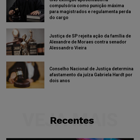
compulsória como punição máxima
para magistrados e regulamenta perda
do cargo
Justiça de SP rejeita ação da família de
Alexandre de Moraes contra senador
Alessandro Vieira
Conselho Nacional de Justiça determina
afastamento da juíza Gabriela Hardt por
dois anos
VEJA MAIS
Recentes