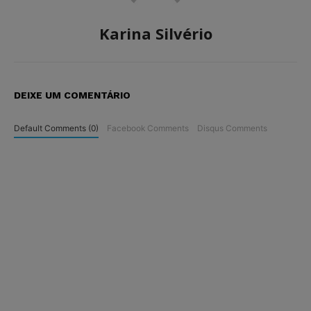
Karina Silvério
DEIXE UM COMENTÁRIO
Default Comments (0)
Facebook Comments
Disqus Comments