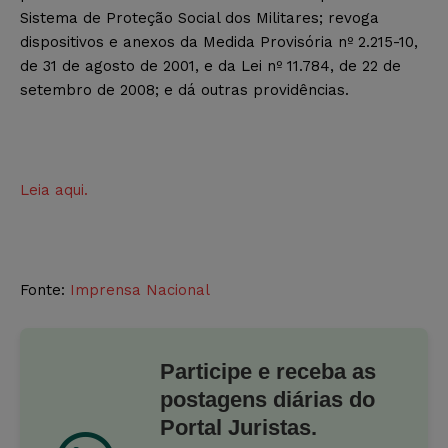
Sistema de Proteção Social dos Militares; revoga
dispositivos e anexos da Medida Provisória nº 2.215-10,
de 31 de agosto de 2001, e da Lei nº 11.784, de 22 de
setembro de 2008; e dá outras providências.
Leia aqui.
Fonte:
Imprensa Nacional
Participe e receba as
postagens diárias do
Portal Juristas.