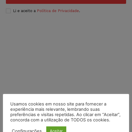
Li e aceito a
Política de Privacidade
.
Usamos cookies em nosso site para fornecer a
experiência mais relevante, lembrando suas
preferências e visitas repetidas. Ao clicar em “Aceitar”,
concorda com a utilização de TODOS os cookies.
Configurações
Aceitar