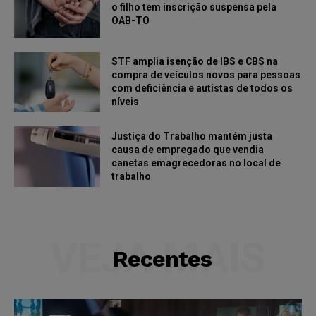
o filho tem inscrição suspensa pela
OAB-TO
STF amplia isenção de IBS e CBS na
compra de veículos novos para pessoas
com deficiência e autistas de todos os
níveis
Justiça do Trabalho mantém justa
causa de empregado que vendia
canetas emagrecedoras no local de
trabalho
VEJA MAIS
Recentes