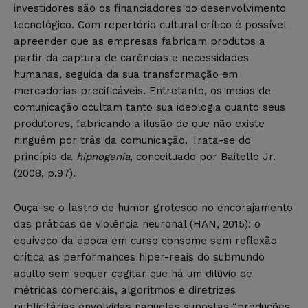
investidores são os financiadores do desenvolvimento
tecnológico. Com repertório cultural crítico é possível
apreender que as empresas fabricam produtos a
partir da captura de carências e necessidades
humanas, seguida da sua transformação em
mercadorias precificáveis. Entretanto, os meios de
comunicação ocultam tanto sua ideologia quanto seus
produtores, fabricando a ilusão de que não existe
ninguém por trás da comunicação. Trata-se do
princípio da
hipnogenia,
conceituado por Baitello Jr.
(2008, p.97).
Ouça-se o lastro de humor grotesco no encorajamento
das práticas de violência neuronal (HAN, 2015): o
equívoco da época em curso consome sem reflexão
crítica as performances hiper-reais do submundo
adulto sem sequer cogitar que há um dilúvio de
métricas comerciais, algoritmos e diretrizes
publicitárias envolvidas naquelas supostas “produções