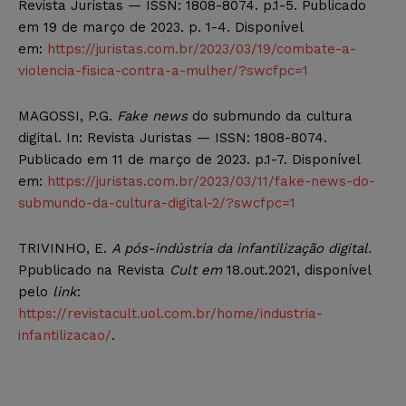
Revista Juristas — ISSN: 1808-8074. p.1-5. Publicado
em 19 de março de 2023. p. 1-4. Disponível
em:
https://juristas.com.br/2023/03/19/combate-a-
violencia-fisica-contra-a-mulher/?swcfpc=1
MAGOSSI, P.G.
Fake news
do submundo da cultura
digital. In: Revista Juristas — ISSN: 1808-8074.
Publicado em 11 de março de 2023. p.1-7. Disponível
em:
https://juristas.com.br/2023/03/11/fake-news-do-
submundo-da-cultura-digital-2/?swcfpc=1
TRIVINHO, E.
A pós-indústria da infantilização digital.
Ppublicado na Revista
Cult em
18.out.2021, disponível
pelo
link
:
https://revistacult.uol.com.br/home/industria-
infantilizacao/
.