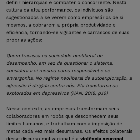
definir hierarquias e combater o concorrente. Nesta
cultura da alta performance, os indivíduos são
sugestionados a se verem como empresários de si
mesmos, a cobrarem a própria produtividade e
eficiência, tornando-se vigilantes e carrascos de suas
próprias ações:
Quem fracassa na sociedade neoliberal de
desempenho, em vez de questionar o sistema,
considera a si mesmo como responsável e se
envergonha. No regime neoliberal de autoexploração, a
agressão é dirigida contra nós. Ela transforma os
explorados em depressivos (HAN, 2018, p.16)
Nesse contexto, as empresas transformam seus
colaboradores em robôs que desconhecem seus
limites humanos, e trabalham com a imposição de
metas cada vez mais desumanas. Os efeitos colaterais
desse discurso motivacional é a
violência neuronal
,