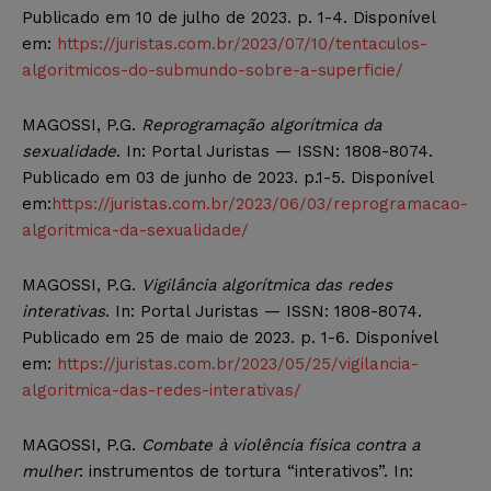
Publicado em 10 de julho de 2023. p. 1-4. Disponível
em:
https://juristas.com.br/2023/07/10/tentaculos-
algoritmicos-do-submundo-sobre-a-superficie/
MAGOSSI, P.G.
Reprogramação algorítmica da
sexualidade
. In: Portal Juristas — ISSN: 1808-8074.
Publicado em 03 de junho de 2023. p.1-5. Disponível
em:
https://juristas.com.br/2023/06/03/reprogramacao-
algoritmica-da-sexualidade/
MAGOSSI, P.G.
Vigilância algorítmica das redes
interativas
. In: Portal Juristas — ISSN: 1808-8074.
Publicado em 25 de maio de 2023. p. 1-6. Disponível
em:
https://juristas.com.br/2023/05/25/vigilancia-
algoritmica-das-redes-interativas/
MAGOSSI, P.G.
Combate à violência física contra a
mulher
: instrumentos de tortura “interativos”. In: