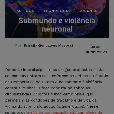
ARTIGOS
TECNOLOGIA
COLUNAS
Submundo e violência
neuronal
Por
Priscila Gonçalves Magossi
Data:
06/09/2023
De porte interdisciplinar, os artigos propostos nesta
coluna concentram seus esforços na defesa do Estado
de Democrático de Direito e no combate à violência
contra a mulher. O foco debruça-se sobre as
circunstâncias violentas e inconstitucionais, que
permeiam as condições de trabalho e de vida da
vítima do submundo adulto (
sites
eróticos). Nesse
cenário, os
meios de comunicação são cúmplices da