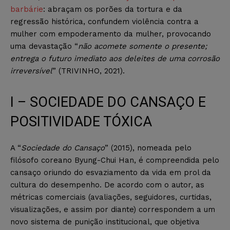
barbárie
: abraçam os porões da tortura e da
regressão histórica, confundem violência contra a
mulher com empoderamento da mulher, provocando
uma devastação “
não acomete somente o presente;
entrega o futuro imediato aos deleites de uma corrosão
irreversível
” (TRIVINHO, 2021).
I – SOCIEDADE DO CANSAÇO E
POSITIVIDADE TÓXICA
A “
Sociedade do Cansaço
” (2015), nomeada pelo
filósofo coreano Byung-Chui Han, é compreendida pelo
cansaço oriundo do esvaziamento da vida em prol da
cultura do desempenho. De acordo com o autor, as
métricas comerciais (avaliações, seguidores, curtidas,
visualizações, e assim por diante) correspondem a um
novo sistema de punição institucional, que objetiva