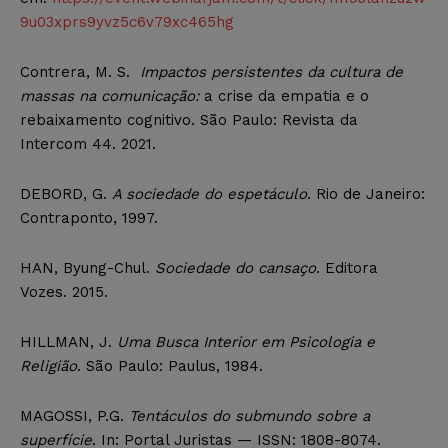
9u03xprs9yvz5c6v79xc465hg
Contrera, M. S.
Impactos persistentes da cultura de
massas na comunicação:
a crise da empatia e o
rebaixamento cognitivo. São Paulo: Revista da
Intercom 44. 2021.
DEBORD, G.
A sociedade do espetáculo
. Rio de Janeiro:
Contraponto, 1997.
HAN, Byung-Chul.
Sociedade do cansaço
. Editora
Vozes. 2015.
HILLMAN, J.
Uma Busca Interior em Psicologia e
Religião
. São Paulo: Paulus, 1984.
MAGOSSI, P.G.
Tentáculos do submundo sobre a
superfície
. In: Portal Juristas — ISSN: 1808-8074.