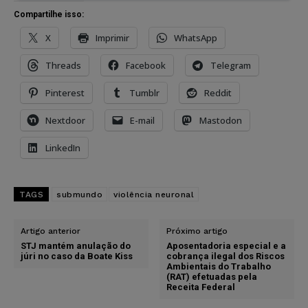
Compartilhe isso:
X
Imprimir
WhatsApp
Threads
Facebook
Telegram
Pinterest
Tumblr
Reddit
Nextdoor
E-mail
Mastodon
LinkedIn
TAGS
submundo
violência neuronal
Artigo anterior
Próximo artigo
STJ mantém anulação do
Aposentadoria especial e a
júri no caso da Boate Kiss
cobrança ilegal dos Riscos
Ambientais do Trabalho
(RAT) efetuadas pela
Receita Federal