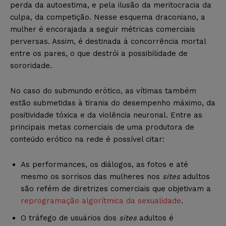
perda da autoestima, e pela ilusão da meritocracia da
culpa, da competição. Nesse esquema draconiano, a
mulher é encorajada a seguir métricas comerciais
perversas. Assim, é destinada à concorrência mortal
entre os pares, o que destrói a possibilidade de
sororidade.
No caso do submundo erótico, as vítimas também
estão submetidas à tirania do desempenho máximo, da
positividade tóxica e da violência neuronal. Entre as
principais metas comerciais de uma produtora de
conteúdo erótico na rede é possível citar:
As performances, os diálogos, as fotos e até
mesmo os sorrisos das mulheres nos
sites
adultos
são refém de diretrizes comerciais que objetivam a
reprogramação algorítmica da sexualidade
.
O tráfego de usuários dos
sites
adultos é