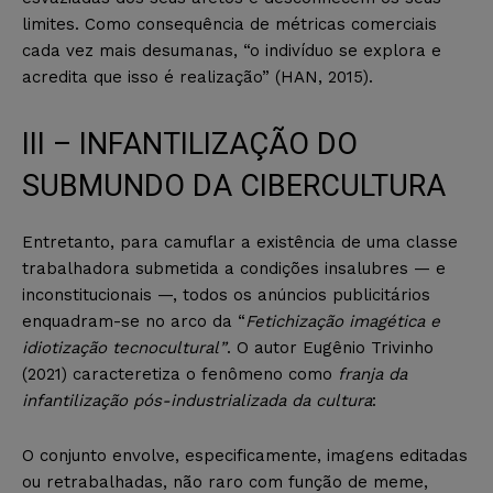
limites. Como consequência de métricas comerciais
cada vez mais desumanas, “o indivíduo se explora e
acredita que isso é realização” (HAN, 2015).
III – INFANTILIZAÇÃO DO
SUBMUNDO DA CIBERCULTURA
Entretanto, para camuflar a existência de uma classe
trabalhadora submetida a condições insalubres — e
inconstitucionais —, todos os anúncios publicitários
enquadram-se no arco da “
Fetichização imagética e
idiotização tecnocultural”
. O autor Eugênio Trivinho
(2021) caracteretiza o fenômeno como
franja da
infantilização pós-industrializada da cultura
:
O conjunto envolve, especificamente, imagens editadas
ou retrabalhadas, não raro com função de meme,