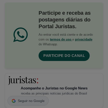
Participe e receba as
postagens diárias do
Portal Juristas.
Ao entrar você está ciente e de acordo
com os
termos de uso
e
privacidade
do Whatsapp.
PARTICIPE DO CANAL
Acompanhe o Juristas no Google News
receba as principais notícias jurídicas do Brasil
Seguir no Google