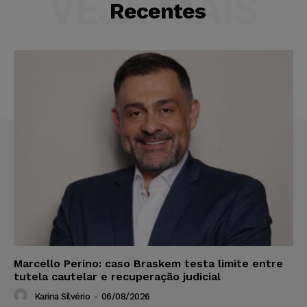
VEJA MAIS
Recentes
Marcello Perino: caso Braskem testa limite entre
tutela cautelar e recuperação judicial
Karina Silvério
-
06/08/2026