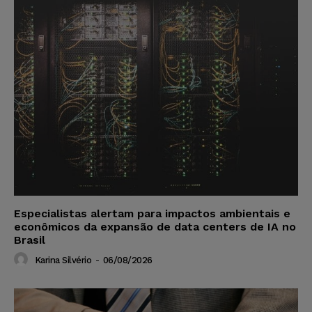
Especialistas alertam para impactos ambientais e
econômicos da expansão de data centers de IA no
Brasil
Karina Silvério
-
06/08/2026