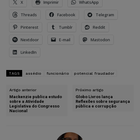
X
Imprimir
WhatsApp
Threads
Facebook
Telegram
Pinterest
Tumblr
Reddit
Nextdoor
E-mail
Mastodon
LinkedIn
TAGS
assédio
funcionário
potencial fraudador
Artigo anterior
Próximo artigo
Mackenzie publica estudo
Globo Livros lança
sobre a Atividade
Reflexões sobre segurança
Legislativa do Congresso
pública e corrupção
Nacional