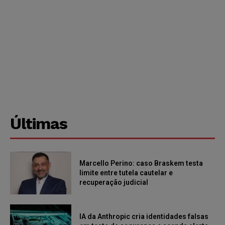
Últimas
Marcello Perino: caso Braskem testa
limite entre tutela cautelar e
recuperação judicial
IA da Anthropic cria identidades falsas