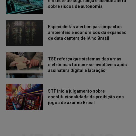
em teste de segurança e acende alerta
sobre riscos de autonomia
Especialistas alertam para impactos
ambientais e econômicos da expansão
de data centers de IA no Brasil
TSE reforça que sistemas das urnas
eletrônicas tornam-se invioláveis após
assinatura digital e lacração
STF inicia julgamento sobre
constitucionalidade da proibição dos
jogos de azar no Brasil