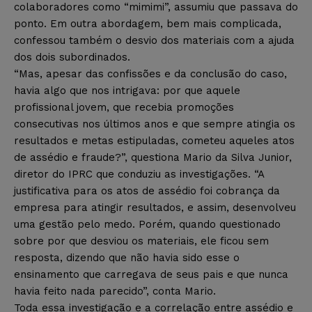
colaboradores como “mimimi”, assumiu que passava do
ponto. Em outra abordagem, bem mais complicada,
confessou também o desvio dos materiais com a ajuda
dos dois subordinados.
“Mas, apesar das confissões e da conclusão do caso,
havia algo que nos intrigava: por que aquele
profissional jovem, que recebia promoções
consecutivas nos últimos anos e que sempre atingia os
resultados e metas estipuladas, cometeu aqueles atos
de assédio e fraude?”, questiona Mario da Silva Junior,
diretor do IPRC que conduziu as investigações. “A
justificativa para os atos de assédio foi cobrança da
empresa para atingir resultados, e assim, desenvolveu
uma gestão pelo medo. Porém, quando questionado
sobre por que desviou os materiais, ele ficou sem
resposta, dizendo que não havia sido esse o
ensinamento que carregava de seus pais e que nunca
havia feito nada parecido”, conta Mario.
Toda essa investigação e a correlação entre assédio e