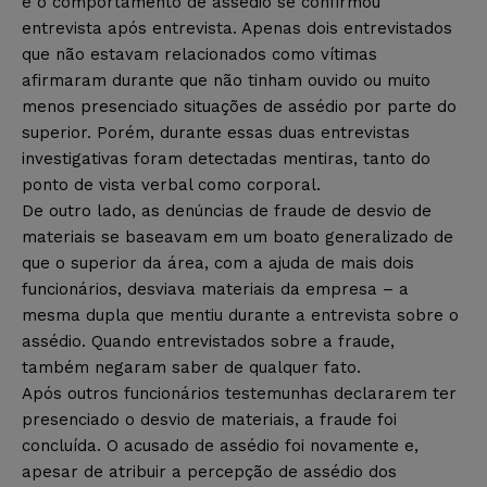
e o comportamento de assédio se confirmou
entrevista após entrevista. Apenas dois entrevistados
que não estavam relacionados como vítimas
afirmaram durante que não tinham ouvido ou muito
menos presenciado situações de assédio por parte do
superior. Porém, durante essas duas entrevistas
investigativas foram detectadas mentiras, tanto do
ponto de vista verbal como corporal.
De outro lado, as denúncias de fraude de desvio de
materiais se baseavam em um boato generalizado de
que o superior da área, com a ajuda de mais dois
funcionários, desviava materiais da empresa – a
mesma dupla que mentiu durante a entrevista sobre o
assédio. Quando entrevistados sobre a fraude,
também negaram saber de qualquer fato.
Após outros funcionários testemunhas declararem ter
presenciado o desvio de materiais, a fraude foi
concluída. O acusado de assédio foi novamente e,
apesar de atribuir a percepção de assédio dos