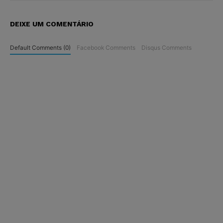
DEIXE UM COMENTÁRIO
Default Comments (0)
Facebook Comments
Disqus Comments