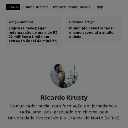
TAGS
Danos morais
importunação sexual
tjsp
Artigo anterior
Próximo artigo
Empresa deve pagar
Município deve fornecer
indenização de mais de R$
ensino especial a adulto
22 milhões à União por
autista
extração ilegal de minério
Ricardo Krusty
Comunicador social com formação em jornalismo e
radialismo, pós-graduado em cinema pela
Universidade Federal do Rio Grande do Norte (UFRN).