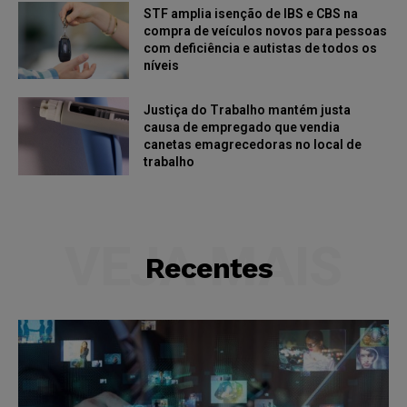
STF amplia isenção de IBS e CBS na
compra de veículos novos para pessoas
com deficiência e autistas de todos os
níveis
Justiça do Trabalho mantém justa
causa de empregado que vendia
canetas emagrecedoras no local de
trabalho
VEJA MAIS
Recentes