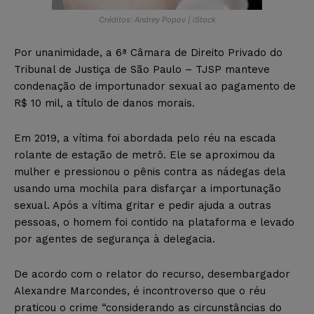
Créditos: Andrey Popov | iStock
Por unanimidade, a 6ª Câmara de Direito Privado do
Tribunal de Justiça de São Paulo – TJSP manteve
condenação de importunador sexual ao pagamento de
R$ 10 mil, a título de danos morais.
Em 2019, a vítima foi abordada pelo réu na escada
rolante de estação de metrô. Ele se aproximou da
mulher e pressionou o pênis contra as nádegas dela
usando uma mochila para disfarçar a importunação
sexual. Após a vítima gritar e pedir ajuda a outras
pessoas, o homem foi contido na plataforma e levado
por agentes de segurança à delegacia.
De acordo com o relator do recurso, desembargador
Alexandre Marcondes, é incontroverso que o réu
praticou o crime “considerando as circunstâncias do