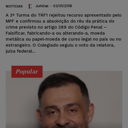
Juristas
-
03/01/2018
NOTÍCIAS
A 3ª Turma do TRF1 rejeitou recurso apresentado pelo
MPF e confirmou a absolvição do réu da prática do
crime previsto no artigo 289 do Código Penal –
Falsificar, fabricando-a ou alterando-a, moeda
metálica ou papel-moeda de curso legal no país ou no
estrangeiro. O Colegiado seguiu o voto da relatora,
juíza federal...
Popular