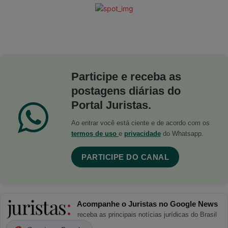
Participe e receba as
postagens diárias do
Portal Juristas.
Ao entrar você está ciente e de acordo com os
termos de uso
e
privacidade
do Whatsapp.
PARTICIPE DO CANAL
Acompanhe o Juristas no Google News
receba as principais notícias jurídicas do Brasil