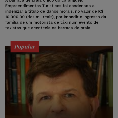
A barraca de praia Chico do Caranguejo
Empreendimentos Turísticos foi condenada a
indenizar a título de danos morais, no valor de R$
10.000,00 (dez mil reais), por impedir o ingresso da
família de um motorista de táxi num evento de
taxistas que acontecia na barraca de praia....
Popular