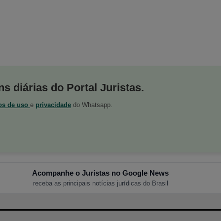
s diárias do Portal Juristas.
os de uso
e
privacidade
do Whatsapp.
Acompanhe o Juristas no Google News
receba as principais notícias jurídicas do Brasil