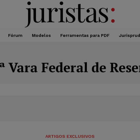
Fórum
Modelos
Ferramentas para PDF
Jurispru
ª Vara Federal de Res
ARTIGOS EXCLUSIVOS