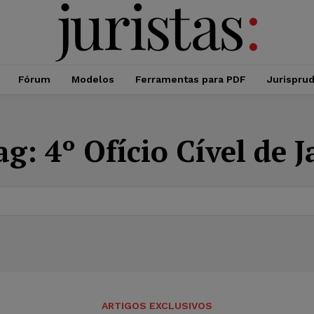
Fórum
Modelos
Ferramentas para PDF
Jurispru
ag:
4º Ofício Cível de J
ARTIGOS EXCLUSIVOS