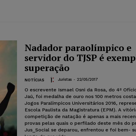
Nadador paraolímpico e
servidor do TJSP é exemp
superação
Juristas
-
22/05/2017
NOTÍCIAS
O escrevente Ismael Osni da Rosa, do 4º Ofíci
Jaú, foi medalha de ouro nos 100 metros costa
Jogos Paralímpicos Universitários 2016, repre
Escola Paulista da Magistratura (EPM). A vitóri
competição de natação é apenas a mais recen
provas pelas quais o perfilado deste mês do p
Jus_Social se deparou, enfrentou e foi bem- s