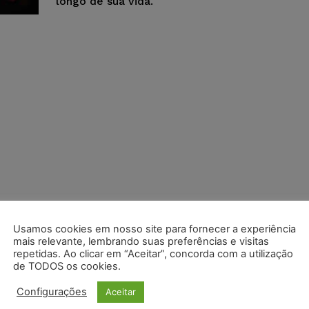
longo de sua vida.
Usamos cookies em nosso site para fornecer a experiência
mais relevante, lembrando suas preferências e visitas
repetidas. Ao clicar em “Aceitar”, concorda com a utilização
de TODOS os cookies.
Configurações
Aceitar