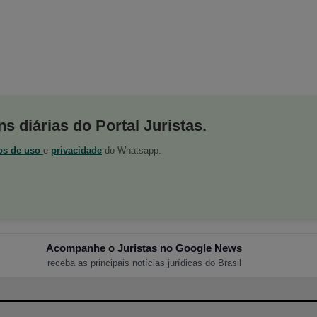
s diárias do Portal Juristas.
os de uso
e
privacidade
do Whatsapp.
Acompanhe o Juristas no Google News
receba as principais notícias jurídicas do Brasil