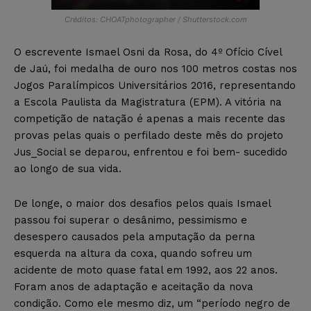
Créditos: CHOATphotographer / Shutterstock.com
O escrevente Ismael Osni da Rosa, do 4º Ofício Cível
de Jaú, foi medalha de ouro nos 100 metros costas nos
Jogos Paralímpicos Universitários 2016, representando
a Escola Paulista da Magistratura (EPM). A vitória na
competição de natação é apenas a mais recente das
provas pelas quais o perfilado deste mês do projeto
Jus_Social se deparou, enfrentou e foi bem- sucedido
ao longo de sua vida.
De longe, o maior dos desafios pelos quais Ismael
passou foi superar o desânimo, pessimismo e
desespero causados pela amputação da perna
esquerda na altura da coxa, quando sofreu um
acidente de moto quase fatal em 1992, aos 22 anos.
Foram anos de adaptação e aceitação da nova
condição. Como ele mesmo diz, um “período negro de