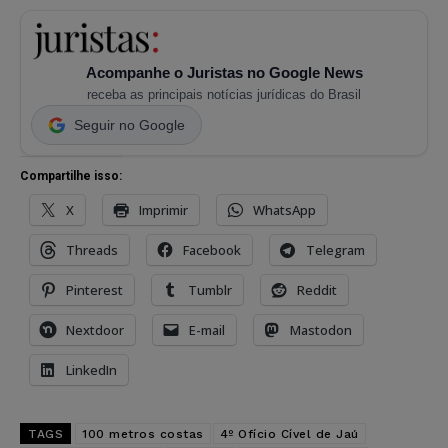
Acompanhe o Juristas no Google News
receba as principais notícias jurídicas do Brasil
Seguir no Google
Compartilhe isso:
X
Imprimir
WhatsApp
Threads
Facebook
Telegram
Pinterest
Tumblr
Reddit
Nextdoor
E-mail
Mastodon
LinkedIn
TAGS
100 metros costas
4º Ofício Cível de Jaú