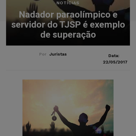
NOTÍCIAS
Nadador paraolímpico e
servidor do TJSP é exemplo
de superação
Por
Juristas
Data:
22/05/2017