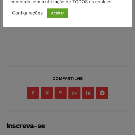
concorda com a utilização de TODOS os cookies.
Configurações
Aceitar
COMPARTILHE
Inscreva-se