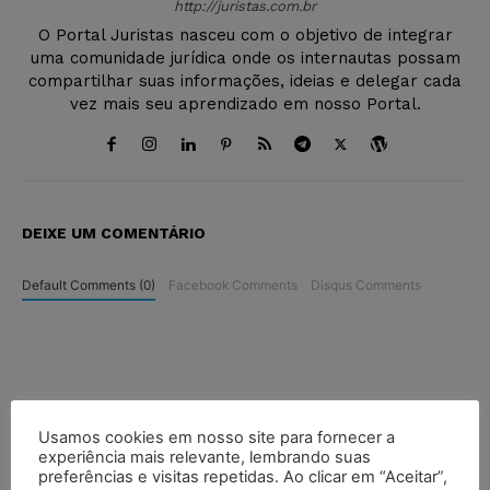
http://juristas.com.br
O Portal Juristas nasceu com o objetivo de integrar
uma comunidade jurídica onde os internautas possam
compartilhar suas informações, ideias e delegar cada
vez mais seu aprendizado em nosso Portal.
DEIXE UM COMENTÁRIO
Default Comments (0)
Facebook Comments
Disqus Comments
Usamos cookies em nosso site para fornecer a
experiência mais relevante, lembrando suas
preferências e visitas repetidas. Ao clicar em “Aceitar”,