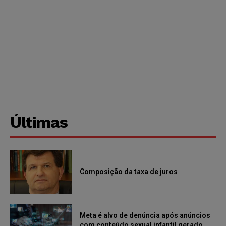
Últimas
Composição da taxa de juros
Meta é alvo de denúncia após anúncios
com conteúdo sexual infantil gerado