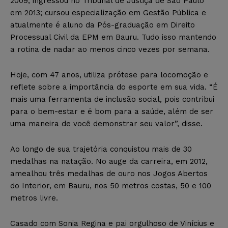
2009; ingressou no Tribunal de Justiça de São Paulo
em 2013; cursou especialização em Gestão Pública e
atualmente é aluno da Pós-graduação em Direito
Processual Civil da EPM em Bauru. Tudo isso mantendo
a rotina de nadar ao menos cinco vezes por semana.
Hoje, com 47 anos, utiliza prótese para locomoção e
reflete sobre a importância do esporte em sua vida. “É
mais uma ferramenta de inclusão social, pois contribui
para o bem-estar e é bom para a saúde, além de ser
uma maneira de você demonstrar seu valor”, disse.
Ao longo de sua trajetória conquistou mais de 30
medalhas na natação. No auge da carreira, em 2012,
amealhou três medalhas de ouro nos Jogos Abertos
do Interior, em Bauru, nos 50 metros costas, 50 e 100
metros livre.
Casado com Sonia Regina e pai orgulhoso de Vinícius e