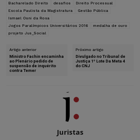
Bacharelado Direito
desafios
Direito Processual
Escola Paulista da Magistratura
Gestão Pública
Ismael Osni da Rosa
Jogos Paralímpicos Universitários 2016
medalha de ouro
projeto Jus_Social
Artigo anterior
Próximo artigo
Ministro Fachin encaminha
Divulgado no Tribunal de
ao Plenário pedido de
Justiça 1º Lote Da Meta 4
suspensão de inquérito
do CNJ
contra Temer
Juristas