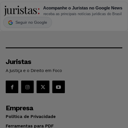
Acompanhe o Juristas no Google News
receba as principais notícias jurídicas do Brasil
Seguir no Google
Juristas
A Justiça e o Direito em Foco
Empresa
Política de Privacidade
Ferramentas para PDF