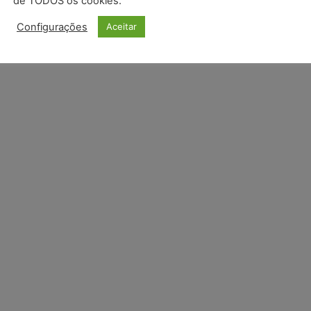
de TODOS os cookies.
Configurações
Aceitar