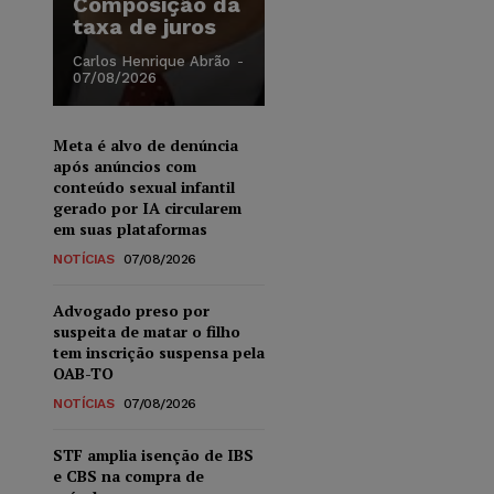
Composição da
taxa de juros
Carlos Henrique Abrão
-
07/08/2026
Meta é alvo de denúncia
após anúncios com
conteúdo sexual infantil
gerado por IA circularem
em suas plataformas
NOTÍCIAS
07/08/2026
Advogado preso por
suspeita de matar o filho
tem inscrição suspensa pela
OAB-TO
NOTÍCIAS
07/08/2026
STF amplia isenção de IBS
e CBS na compra de