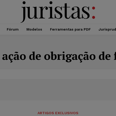
Fórum
Modelos
Ferramentas para PDF
Jurispru
:
ação de obrigação de 
ARTIGOS EXCLUSIVOS