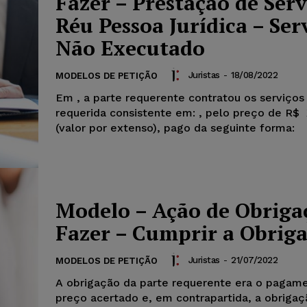
Fazer – Prestação de Serv
Réu Pessoa Jurídica – Ser
Não Executado
Juristas
-
18/08/2022
MODELOS DE PETIÇÃO
Em
, a parte requerente contratou os serviços
requerida consistente em:
, pelo preço de R$
(valor por extenso), pago da seguinte forma:
Modelo – Ação de Obriga
Fazer – Cumprir a Obrig
Juristas
-
21/07/2022
MODELOS DE PETIÇÃO
A obrigação da parte requerente era o pagam
preço acertado e, em contrapartida, a obrigaç