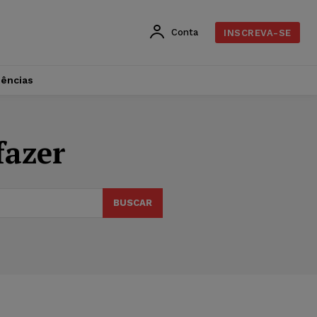
Conta
INSCREVA-SE
dências
fazer
BUSCAR