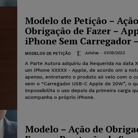
Modelo de Petição – Ação
Obrigação de Fazer – App
iPhone Sem Carregador 
Juristas
-
01/09/2022
MODELOS DE PETIÇÃO
A Parte Autora adquiriu da Requerida na data
um iPhone XXXXX - Apple, de acordo om a nota
apenso, entretanto o produto só veio com o 
sem o “Carregador USB-C Apple de 20W”, o q
impossibilita o uso depois da primeira carga q
acompanha o próprio iPhone.
Modelo – Ação de Obriga