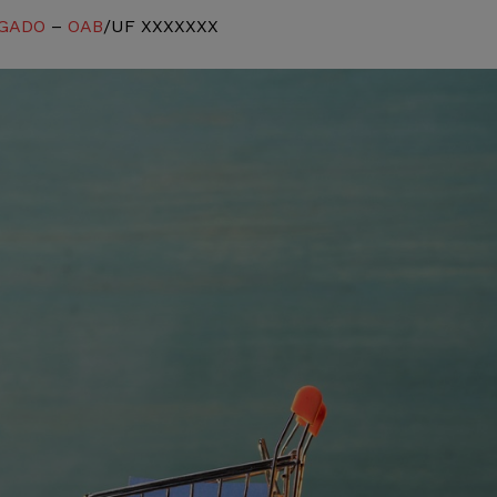
GADO
–
OAB
/UF XXXXXXX