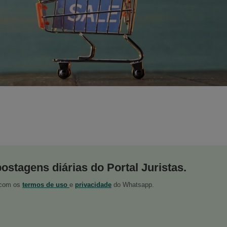
postagens diárias do Portal Juristas.
o com os
termos de uso
e
privacidade
do Whatsapp.