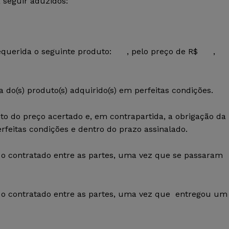
seguir aduzidos:
equerida o seguinte produto: , pelo preço de R$ ,
do(s) produto(s) adquirido(s) em perfeitas condições.
o do preço acertado e, em contrapartida, a obrigação da
rfeitas condições e dentro do prazo assinalado.
o contratado entre as partes, uma vez que se passaram
o contratado entre as partes, uma vez que entregou um