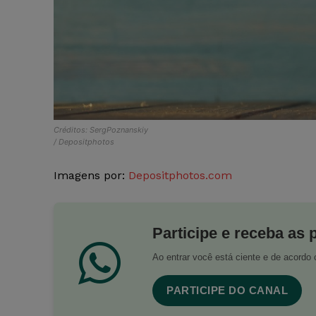
Créditos: SergPoznanskiy
/ Depositphotos
Imagens por:
Depositphotos.com
Participe e receba as 
Ao entrar você está ciente e de acord
PARTICIPE DO CANAL