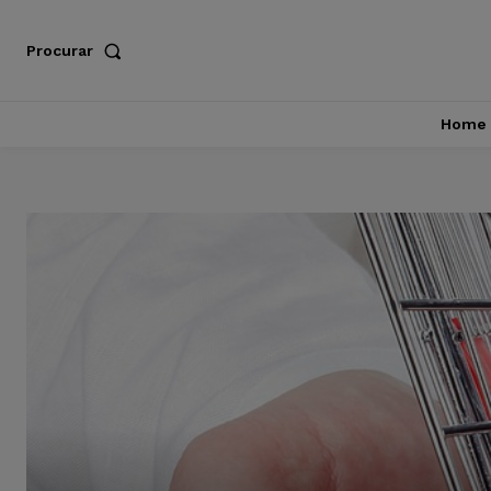
Procurar
Home