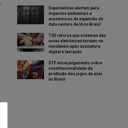
,
Especialistas alertam para
impactos ambientais e
econômicos da expansão de
data centers de IA no Brasil
TSE reforça que sistemas das
urnas eletrônicas tornam-se
invioláveis após assinatura
digital e lacração
STF inicia julgamento sobre
constitucionalidade da
proibição dos jogos de azar
no Brasil