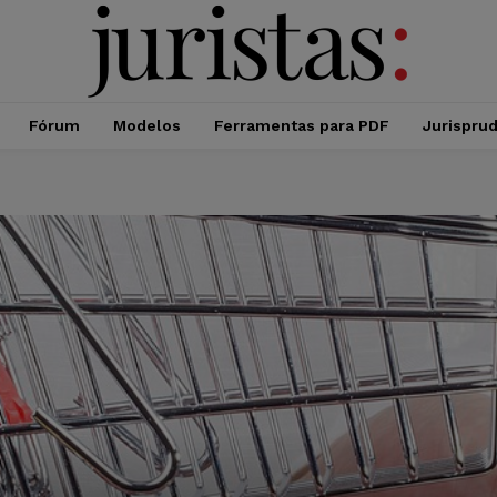
Fórum
Modelos
Ferramentas para PDF
Jurispru