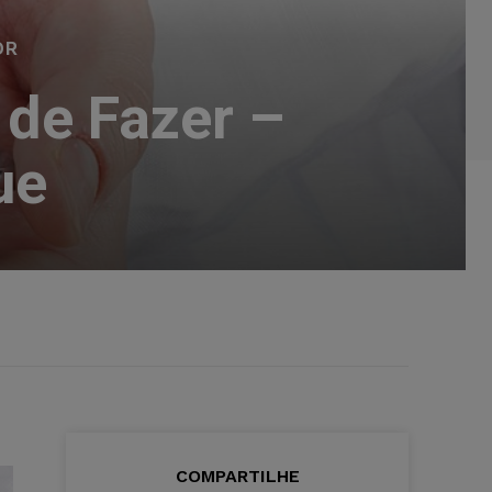
OR
de Fazer –
ue
COMPARTILHE