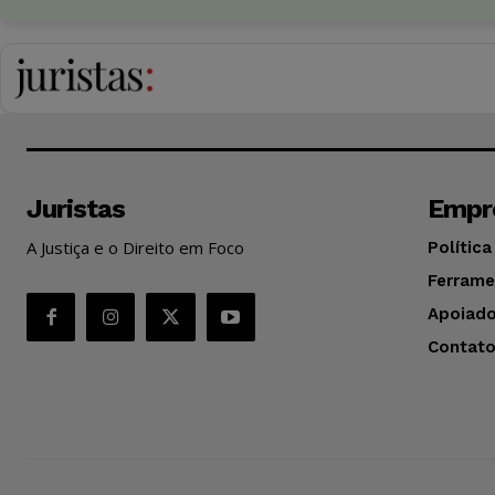
Juristas
Empr
A Justiça e o Direito em Foco
Política
Ferrame
Apoiado
Contat