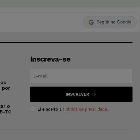
Seguir no Google
Inscreva-se
ios
o por
INSCREVER
ar o
Li e aceito a
Política de privacidade
.
AB-TO