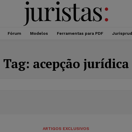
Fórum
Modelos
Ferramentas para PDF
Jurispru
Tag:
acepção jurídica
ARTIGOS EXCLUSIVOS