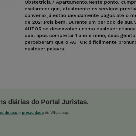
Obstetrícia / Apartamento.Neste ponto, cump
esclarecer que, atualmente os serviços presta
convênio já estão devidamente pagos até o mê
de 2021.Pois bem. Durante um período de sua v
AUTOR se desenvolveu como qualquer criança
que, após completar 1 ano e meio, seus genito
perceberam que o AUTOR dificilmente pronun
qualquer palavra.
s diárias do Portal Juristas.
os de uso
e
privacidade
do Whatsapp.