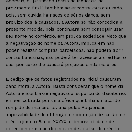
Ademais, o “justificado receio de ineficácia do
provimento final” também se encontra caracterizado,
pois, sem dúvida há riscos de sérios danos, sem
prejuízo dos já causados, a Autora se não concedida a
presente medida, pois, continuará sem conseguir usar
seu nome no comércio, em prol da sociedade, visto que
a negativação do nome da Autora, implica em não
poder realizar compras parceladas, não poderá abrir
contas bancárias, não poderá ter acessos a créditos, o
que, por certo lhe causará prejuízos ainda maiores.
É cediço que os fatos registrados na inicial causaram
dano moral a Autora. Basta considerar que o nome da
Autora encontra-se negativado; suportando dissabores
em ser cobrada por uma dívida que tinha um acordo
rompido de maneira leviana pelas Requeridas;
impossibilidade de obtenção de obtenção de cartão de
crédito junto o Banco XXXXX; e, impossibilidade de
obter compras que dependam de analise de crédito.