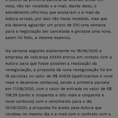
vista, não ter recebido o e-mail, diante disso, o
atendimento informou que anotaram o e-mail da
Autora errado, por isso não havia recebido, mas que
ela deveria aguardar um prazo de (01) uma semana
para a negociação ser cancelada e gerasse uma nova,
assim foi feito, a mesma esperou.
Na semana seguinte exatamente no 18/06/2020 a
empresa de cobrança XXXXX entrou em contato com a
Autora para que fosse possível a realização da
renegociação, a proposta da nova renegociação foi em
18 parcelas no valor de R$ 409,19 (quatrocentos e nove
reais e dezenove centavos), sendo a primeira parcela
em 17/08/2020, com o valor de entrada no valor de R$
158,59 (cento e cinquenta e oito reais e cinquenta e
nove centavos) com o vencimento para o dia
19/06/2020, a proposta foi aceita pela Autora que
recebeu no mesmo dia o e-mail com o contrato com a