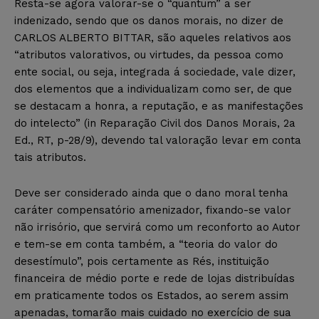
Resta-se agora valorar-se o “quantum” a ser
indenizado, sendo que os danos morais, no dizer de
CARLOS ALBERTO BITTAR, são aqueles relativos aos
“atributos valorativos, ou virtudes, da pessoa como
ente social, ou seja, integrada á sociedade, vale dizer,
dos elementos que a individualizam como ser, de que
se destacam a honra, a reputação, e as manifestações
do intelecto” (in Reparação Civil dos Danos Morais, 2a
Ed., RT, p-28/9), devendo tal valoração levar em conta
tais atributos.
Deve ser considerado ainda que o dano moral tenha
caráter compensatório amenizador, fixando-se valor
não irrisório, que servirá como um reconforto ao Autor
e tem-se em conta também, a “teoria do valor do
desestímulo”, pois certamente as Rés, instituição
financeira de médio porte e rede de lojas distribuídas
em praticamente todos os Estados, ao serem assim
apenadas, tomarão mais cuidado no exercício de sua