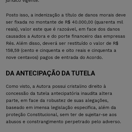
jurídico vigente.
Posto isso, a indenização a título de danos morais deve
ser fixada no montante de R$ 40.000,00 (quarenta mil
reais), valor este que é razoável, em face dos danos
causados a Autora e do porte financeiro das empresas
Rés. Além disso, deverá ser restituído o valor de R$
158,59 (cento e cinquenta e oito reais e cinquenta a
nove centavos) pagos de entrada do Acordo.
DA ANTECIPAÇÃO DA TUTELA
Como visto, a Autora possui cristalino direito à
concessão da tutela antecipatória inaudita altera
parte, em face da robustez de suas alegações,
baseado em imensa legislação especifica, além da
proteção Constitucional, sem ter de sujeitar-se aos
abusos e constrangimento perpetrado pelo adverso.