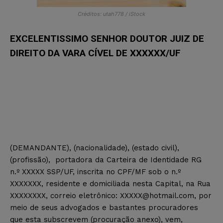
Créditos: utah778 / iStock
EXCELENTISSIMO SENHOR DOUTOR JUIZ DE
DIREITO DA VARA CÍVEL DE XXXXXX/UF
(DEMANDANTE), (nacionalidade), (estado civil),
(profissão), portadora da Carteira de Identidade RG
n.º XXXXX SSP/UF, inscrita no CPF/MF sob o n.º
XXXXXXX, residente e domiciliada nesta Capital, na Rua
XXXXXXXX, correio eletrônico:
XXXXX@hotmail.com
, por
meio de seus advogados e bastantes procuradores
que esta subscrevem (procuração anexo), vem,