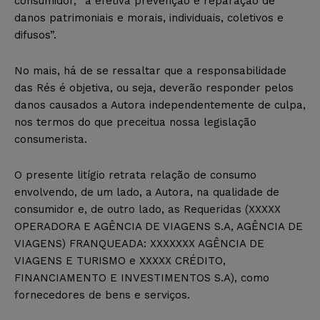
consumidor, “a efetiva prevenção e reparação de
danos patrimoniais e morais, individuais, coletivos e
difusos”.
No mais, há de se ressaltar que a responsabilidade
das Rés é objetiva, ou seja, deverão responder pelos
danos causados a Autora independentemente de culpa,
nos termos do que preceitua nossa legislação
consumerista.
O presente litígio retrata relação de consumo
envolvendo, de um lado, a Autora, na qualidade de
consumidor e, de outro lado, as Requeridas (XXXXX
OPERADORA E AGÊNCIA DE VIAGENS S.A, AGÊNCIA DE
VIAGENS) FRANQUEADA: XXXXXXX AGÊNCIA DE
VIAGENS E TURISMO e XXXXX CRÉDITO,
FINANCIAMENTO E INVESTIMENTOS S.A), como
fornecedores de bens e serviços.