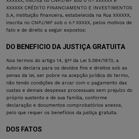
XXXXXX, inscrita no CNPJ/MF sob o n.º XXXXXX e
XXXXXX CRÉDITO FINANCIAMENTO E INVESTIMENTOS
S.A, instituição financeira, estabelecida na Rua XXXXXX,
inscrita no CNPJ/MF sob o n.º XXXXX, pelos motivos de
fato e de direito a seguir expostos:
DO BENEFICIO DA JUSTIÇA GRATUITA
Nos termos do artigo 14, §1º da Lei 5.584/1970, a
Autora declara para os devidos fins e direitos sob as
penas da lei, ser pobre na acepção jurídica do termo,
não tendo condições de arcar com o pagamento das
custas e demais despesas processuais sem prejuízo do
próprio sustento e de sua família, conforme
declaração e documentos comprobatórios anexos,
pelo que requer os benefícios da justiça gratuita.
DOS FATOS