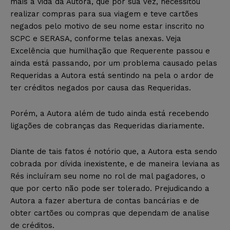
mais a vida da Autora, que por sua vez, necessitou
realizar compras para sua viagem e teve cartões
negados pelo motivo de seu nome estar inscrito no
SCPC e SERASA, conforme telas anexas. Veja
Excelência que humilhação que Requerente passou e
ainda está passando, por um problema causado pelas
Requeridas a Autora está sentindo na pela o ardor de
ter créditos negados por causa das Requeridas.
Porém, a Autora além de tudo ainda está recebendo
ligações de cobranças das Requeridas diariamente.
Diante de tais fatos é notório que, a Autora esta sendo
cobrada por dívida inexistente, e de maneira leviana as
Rés incluíram seu nome no rol de mal pagadores, o
que por certo não pode ser tolerado. Prejudicando a
Autora a fazer abertura de contas bancárias e de
obter cartões ou compras que dependam de analise
de créditos.