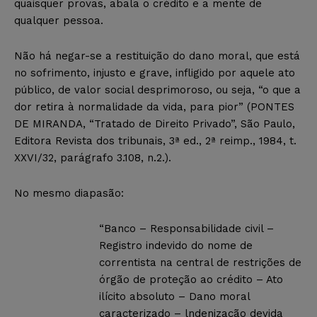
quaisquer provas, abala o crédito e a mente de
qualquer pessoa.
Não há negar-se a restituição do dano moral, que está
no sofrimento, injusto e grave, infligido por aquele ato
público, de valor social desprimoroso, ou seja, “o que a
dor retira à normalidade da vida, para pior” (PONTES
DE MIRANDA, “Tratado de Direito Privado”, São Paulo,
Editora Revista dos tribunais, 3ª ed., 2ª reimp., 1984, t.
XXVI/32, parágrafo 3.108, n.2.).
No mesmo diapasão:
“Banco – Responsabilidade civil –
Registro indevido do nome de
correntista na central de restrições de
órgão de proteção ao crédito – Ato
ilícito absoluto – Dano moral
caracterizado – lndenização devida