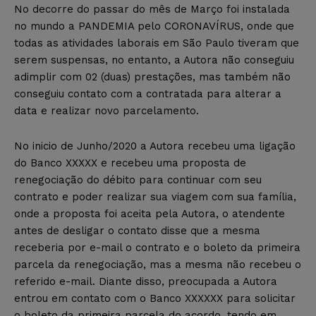
No decorre do passar do mês de Março foi instalada
no mundo a PANDEMIA pelo CORONAVÍRUS, onde que
todas as atividades laborais em São Paulo tiveram que
serem suspensas, no entanto, a Autora não conseguiu
adimplir com 02 (duas) prestações, mas também não
conseguiu contato com a contratada para alterar a
data e realizar novo parcelamento.
No inicio de Junho/2020 a Autora recebeu uma ligação
do Banco XXXXX e recebeu uma proposta de
renegociação do débito para continuar com seu
contrato e poder realizar sua viagem com sua família,
onde a proposta foi aceita pela Autora, o atendente
antes de desligar o contato disse que a mesma
receberia por e-mail o contrato e o boleto da primeira
parcela da renegociação, mas a mesma não recebeu o
referido e-mail. Diante disso, preocupada a Autora
entrou em contato com o Banco XXXXXX para solicitar
o boleto da primeira parcela do acordo, tendo em