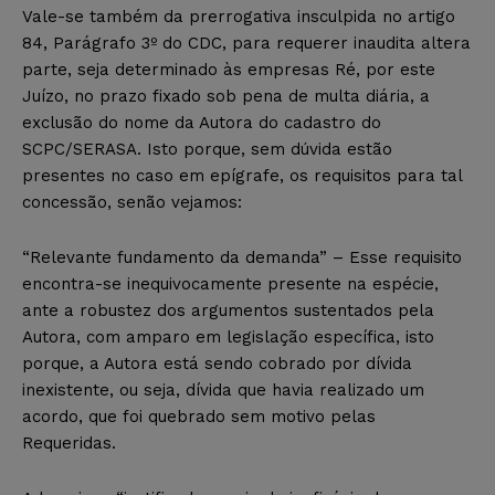
Vale-se também da prerrogativa insculpida no artigo
84, Parágrafo 3º do CDC, para requerer inaudita altera
parte, seja determinado às empresas Ré, por este
Juízo, no prazo fixado sob pena de multa diária, a
exclusão do nome da Autora do cadastro do
SCPC/SERASA. Isto porque, sem dúvida estão
presentes no caso em epígrafe, os requisitos para tal
concessão, senão vejamos:
“Relevante fundamento da demanda” – Esse requisito
encontra-se inequivocamente presente na espécie,
ante a robustez dos argumentos sustentados pela
Autora, com amparo em legislação específica, isto
porque, a Autora está sendo cobrado por dívida
inexistente, ou seja, dívida que havia realizado um
acordo, que foi quebrado sem motivo pelas
Requeridas.