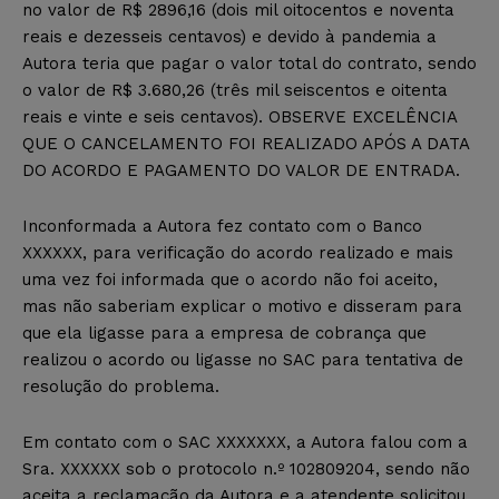
no valor de R$ 2896,16 (dois mil oitocentos e noventa
reais e dezesseis centavos) e devido à pandemia a
Autora teria que pagar o valor total do contrato, sendo
o valor de R$ 3.680,26 (três mil seiscentos e oitenta
reais e vinte e seis centavos). OBSERVE EXCELÊNCIA
QUE O CANCELAMENTO FOI REALIZADO APÓS A DATA
DO ACORDO E PAGAMENTO DO VALOR DE ENTRADA.
Inconformada a Autora fez contato com o Banco
XXXXXX, para verificação do acordo realizado e mais
uma vez foi informada que o acordo não foi aceito,
mas não saberiam explicar o motivo e disseram para
que ela ligasse para a empresa de cobrança que
realizou o acordo ou ligasse no SAC para tentativa de
resolução do problema.
Em contato com o SAC XXXXXXX, a Autora falou com a
Sra. XXXXXX sob o protocolo n.º 102809204, sendo não
aceita a reclamação da Autora e a atendente solicitou