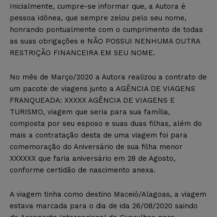
Inicialmente, cumpre-se informar que, a Autora é
pessoa idônea, que sempre zelou pelo seu nome,
honrando pontualmente com o cumprimento de todas
as suas obrigações e NÃO POSSUI NENHUMA OUTRA
RESTRIÇÃO FINANCEIRA EM SEU NOME.
No mês de Março/2020 a Autora realizou a contrato de
um pacote de viagens junto a AGÊNCIA DE VIAGENS
FRANQUEADA: XXXXX AGÊNCIA DE VIAGENS E
TURISMO, viagem que seria para sua família,
composta por seu esposo e suas duas filhas, além do
mais a contratação desta de uma viagem foi para
comemoração do Aniversário de sua filha menor
XXXXXX que faria aniversário em 28 de Agosto,
conforme certidão de nascimento anexa.
A viagem tinha como destino Maceió/Alagoas, a viagem
estava marcada para o dia de ida 26/08/2020 saindo