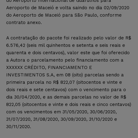
do Aeroporto Internacional de Guarulhos para
Aeroporto de Maceió e volta saindo no dia 02/09/2020
do Aeroporto de Maceió para São Paulo, conforme
contrato anexo.
A contratação do pacote foi realizado pelo valor de R$
6.576,42 (seis mil quinhentos e setenta e seis reais e
quarenta e dois centavos), valor este que foi oferecido
a Autora o parcelamento pelo financiamento com a
XXXXXX CRÉDITO, FINANCIAMENTO E
INVESTIMENTOS S.A, em 08 (oito) parcelas sendo a
primeira parcela no R$ 822,07 (oitocentos e vinte e
dois reais e sete centavos) com o vencimento para o
dia 30/04/2020, e as demais parcelas no valor de R$
822,05 (oitocentos e vinte e dois reais e cinco centavos)
com os vencimentos em 31/05/2020, 30/06/2020,
31/07/2020, 31/08/2020, 30/09/2020, 31/10/2020 e
30/11/2020.