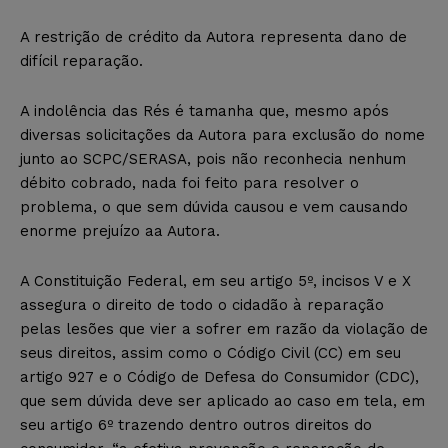
A restrição de crédito da Autora representa dano de
difícil reparação.
A indolência das Rés é tamanha que, mesmo após
diversas solicitações da Autora para exclusão do nome
junto ao SCPC/SERASA, pois não reconhecia nenhum
débito cobrado, nada foi feito para resolver o
problema, o que sem dúvida causou e vem causando
enorme prejuízo aa Autora.
A Constituição Federal, em seu artigo 5º, incisos V e X
assegura o direito de todo o cidadão à reparação
pelas lesões que vier a sofrer em razão da violação de
seus direitos, assim como o Código Civil (CC) em seu
artigo 927 e o Código de Defesa do Consumidor (CDC),
que sem dúvida deve ser aplicado ao caso em tela, em
seu artigo 6º trazendo dentro outros direitos do