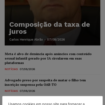
Composição da taxa de
juros
Carlos Henrique Abrão
-
07/08/2026
Meta é alvo de denúncia após anúncios com conteúdo
sexual infantil gerado por IA circularem em suas
plataformas
NOTÍCIAS
07/08/2026
Advogado preso por suspeita de matar o filho tem
inscrição suspensa pela OAB-TO
NOTÍCIAS
07/08/2026
STF amplia isenção de IBS e CBS na compra de veículos
Usamos cookies em nosso site para fornecer a