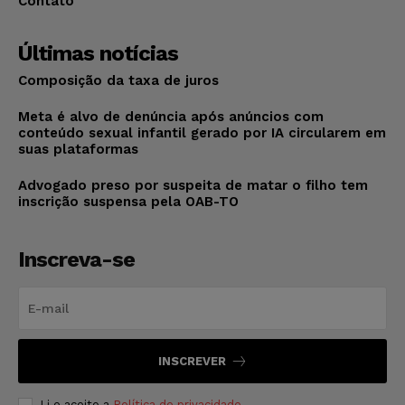
Contato
Últimas notícias
Composição da taxa de juros
Meta é alvo de denúncia após anúncios com
conteúdo sexual infantil gerado por IA circularem em
suas plataformas
Advogado preso por suspeita de matar o filho tem
inscrição suspensa pela OAB-TO
Inscreva-se
INSCREVER
Li e aceito a
Política de privacidade
.