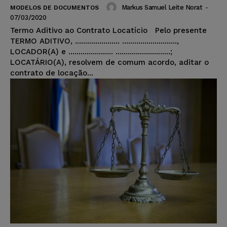
Markus Samuel Leite Norat
-
MODELOS DE DOCUMENTOS
07/03/2020
Termo Aditivo ao Contrato Locatício Pelo presente
TERMO ADITIVO, ...................... ...........................,
LOCADOR(A) e ...................... ...........................;
LOCATÁRIO(A), resolvem de comum acordo, aditar o
contrato de locação...