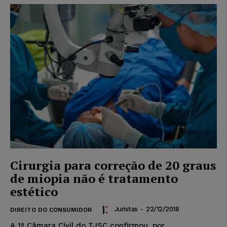
Cirurgia para correção de 20 graus
de miopia não é tratamento
estético
Juristas
-
22/12/2018
DIREITO DO CONSUMIDOR
A 1ª Câmara Civil do TJSC confirmou, por