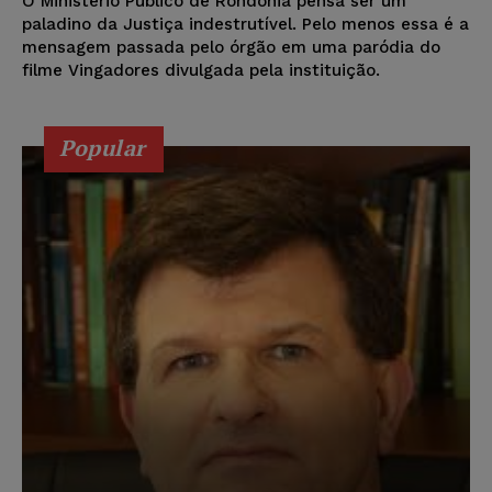
O Ministério Público de Rondônia pensa ser um
paladino da Justiça indestrutível. Pelo menos essa é a
mensagem passada pelo órgão em uma paródia do
filme Vingadores divulgada pela instituição.
Popular