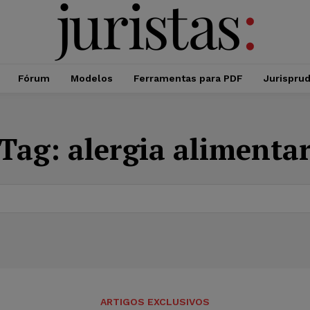
Fórum
Modelos
Ferramentas para PDF
Jurispru
Tag:
alergia alimenta
ARTIGOS EXCLUSIVOS