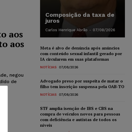
Composição da taxa de
juros
Carlos Henrique Abrão
-
07/08/2026
to aos
to aos
Meta é alvo de denúncia após anúncios
com conteúdo sexual infantil gerado por
IA circularem em suas plataformas
NOTÍCIAS
07/08/2026
ade, negou
Advogado preso por suspeita de matar o
dido de
filho tem inscrição suspensa pela OAB-TO
NOTÍCIAS
07/08/2026
STF amplia isenção de IBS e CBS na
compra de veículos novos para pessoas
com deficiência e autistas de todos os
níveis