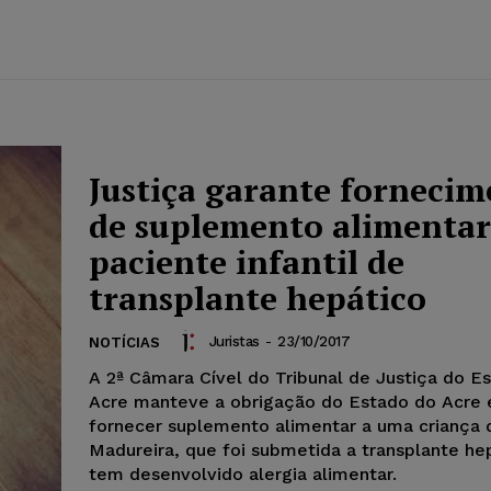
Justiça garante forneci
de suplemento alimentar
paciente infantil de
transplante hepático
Juristas
-
23/10/2017
NOTÍCIAS
A 2ª Câmara Cível do Tribunal de Justiça do E
Acre manteve a obrigação do Estado do Acre
fornecer suplemento alimentar a uma criança 
Madureira, que foi submetida a transplante he
tem desenvolvido alergia alimentar.