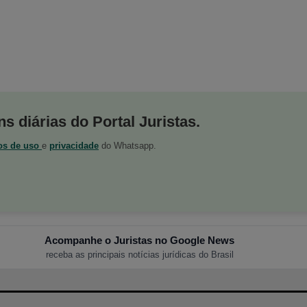
s diárias do Portal Juristas.
os de uso
e
privacidade
do Whatsapp.
Acompanhe o Juristas no Google News
receba as principais notícias jurídicas do Brasil