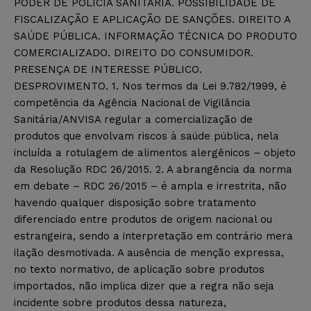
PODER DE POLÍCIA SANITÁRIA. POSSIBILIDADE DE
FISCALIZAÇÃO E APLICAÇÃO DE SANÇÕES. DIREITO A
SAÚDE PÚBLICA. INFORMAÇÃO TÉCNICA DO PRODUTO
COMERCIALIZADO. DIREITO DO CONSUMIDOR.
PRESENÇA DE INTERESSE PÚBLICO.
DESPROVIMENTO. 1. Nos termos da Lei 9.782/1999, é
competência da Agência Nacional de Vigilância
Sanitária/ANVISA regular a comercialização de
produtos que envolvam riscos à saúde pública, nela
incluída a rotulagem de alimentos alergênicos – objeto
da Resolução RDC 26/2015. 2. A abrangência da norma
em debate – RDC 26/2015 – é ampla e irrestrita, não
havendo qualquer disposição sobre tratamento
diferenciado entre produtos de origem nacional ou
estrangeira, sendo a interpretação em contrário mera
ilação desmotivada. A ausência de menção expressa,
no texto normativo, de aplicação sobre produtos
importados, não implica dizer que a regra não seja
incidente sobre produtos dessa natureza,