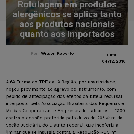
Rotulagem em produtos
alergênicos se aplica tanto
aos produtos nacionais
quanto aos importados
Por
Wilson Roberto
Data:
04/12/2016
A 6ª Turma do TRF da 1ª Região, por unanimidade,
negou provimento ao agravo de instrumento, com
pedido de antecipação dos efeitos da tutela recursal,
interposto pela Associação Brasileira das Pequenas e
Médias Cooperativas e Empresas de Laticínios – G100
contra a decisão proferida pelo Juízo da 20ª Vara da
Seção Judiciária do Distrito Federal, que indeferiu a
liminar que se insurgia contra a Resolução RDC n°