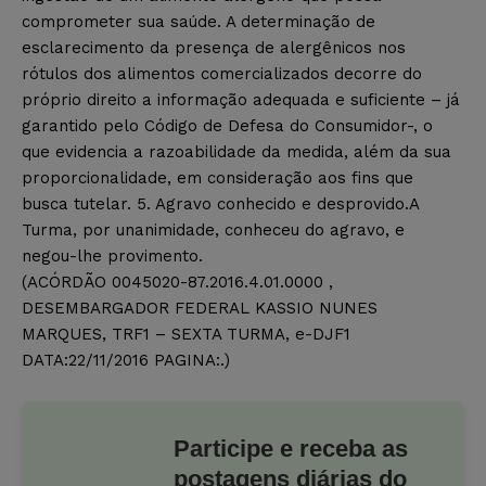
comprometer sua saúde. A determinação de
esclarecimento da presença de alergênicos nos
rótulos dos alimentos comercializados decorre do
próprio direito a informação adequada e suficiente – já
garantido pelo Código de Defesa do Consumidor-, o
que evidencia a razoabilidade da medida, além da sua
proporcionalidade, em consideração aos fins que
busca tutelar. 5. Agravo conhecido e desprovido.A
Turma, por unanimidade, conheceu do agravo, e
negou-lhe provimento.
(ACÓRDÃO 0045020-87.2016.4.01.0000 ,
DESEMBARGADOR FEDERAL KASSIO NUNES
MARQUES, TRF1 – SEXTA TURMA, e-DJF1
DATA:22/11/2016 PAGINA:.)
Participe e receba as
postagens diárias do