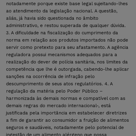
notadamente porque existe base legal sujeitando-lhes
ao atendimento da legislação nacional. A questão,
aliás, já havia sido questionada no âmbito
administrativo, e restou superada de qualquer dúvida.
3. A dificuldade na fiscalização do cumprimento da
norma em relação aos produtos importados não pode
servir como pretexto para seu afastamento. A agência
reguladora possui mecanismos adequados para a
realização do dever de polícia sanitária, nos limites da
competência que lhe é outorgada, cabendo-lhe aplicar
sanções na ocorrência de infração pelo
descumprimento de seus atos regulatórios. 4. A
regulação da matéria pelo Poder Público –
harmonizada às demais normas e compatível com as
demais regras do mercado internacional-, está
justificada pela importância em estabelecer diretrizes
a fim de garantir ao consumidor a fruição de alimentos
seguros e saudáveis, notadamente pelo potencial de
ingestão de um alimento alérgeno que possa