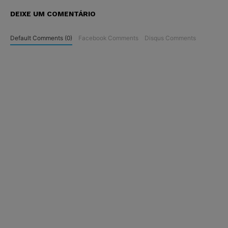
DEIXE UM COMENTÁRIO
Default Comments (0)
Facebook Comments
Disqus Comments