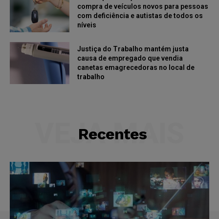
compra de veículos novos para pessoas
com deficiência e autistas de todos os
níveis
Justiça do Trabalho mantém justa
causa de empregado que vendia
canetas emagrecedoras no local de
trabalho
VEJA MAIS
Recentes