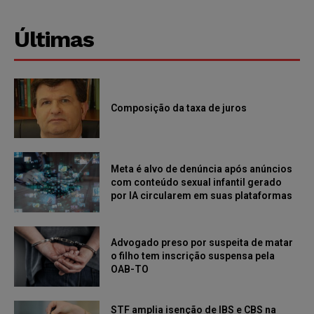
Últimas
Composição da taxa de juros
Meta é alvo de denúncia após anúncios
com conteúdo sexual infantil gerado
por IA circularem em suas plataformas
Advogado preso por suspeita de matar
o filho tem inscrição suspensa pela
OAB-TO
STF amplia isenção de IBS e CBS na