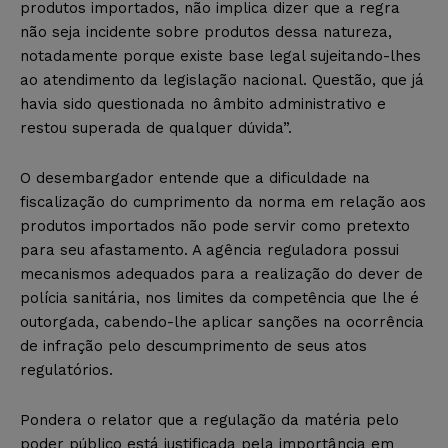
produtos importados, não implica dizer que a regra
não seja incidente sobre produtos dessa natureza,
notadamente porque existe base legal sujeitando-lhes
ao atendimento da legislação nacional. Questão, que já
havia sido questionada no âmbito administrativo e
restou superada de qualquer dúvida”.
O desembargador entende que a dificuldade na
fiscalização do cumprimento da norma em relação aos
produtos importados não pode servir como pretexto
para seu afastamento. A agência reguladora possui
mecanismos adequados para a realização do dever de
polícia sanitária, nos limites da competência que lhe é
outorgada, cabendo-lhe aplicar sanções na ocorrência
de infração pelo descumprimento de seus atos
regulatórios.
Pondera o relator que a regulação da matéria pelo
poder público está justificada pela importância em