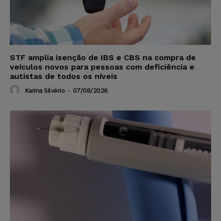
STF amplia isenção de IBS e CBS na compra de
veículos novos para pessoas com deficiência e
autistas de todos os níveis
Karina Silvério
-
07/08/2026