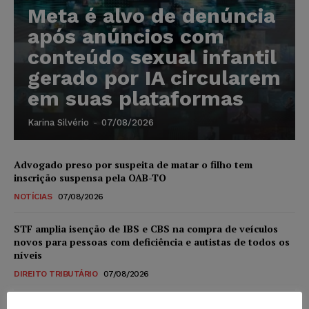
Meta é alvo de denúncia
após anúncios com
conteúdo sexual infantil
gerado por IA circularem
em suas plataformas
Karina Silvério
-
07/08/2026
Advogado preso por suspeita de matar o filho tem
inscrição suspensa pela OAB-TO
NOTÍCIAS
07/08/2026
STF amplia isenção de IBS e CBS na compra de veículos
novos para pessoas com deficiência e autistas de todos os
níveis
DIREITO TRIBUTÁRIO
07/08/2026
Justiça do Trabalho mantém justa causa de empregado que