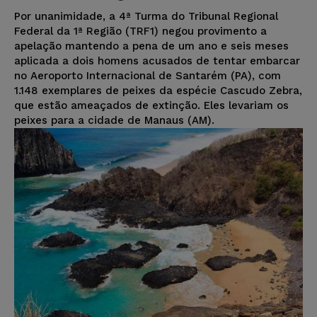
Por unanimidade, a 4ª Turma do Tribunal Regional
Federal da 1ª Região (TRF1) negou provimento a
apelação mantendo a pena de um ano e seis meses
aplicada a dois homens acusados de tentar embarcar
no Aeroporto Internacional de Santarém (PA), com
1.148 exemplares de peixes da espécie Cascudo Zebra,
que estão ameaçados de extinção. Eles levariam os
peixes para a cidade de Manaus (AM).