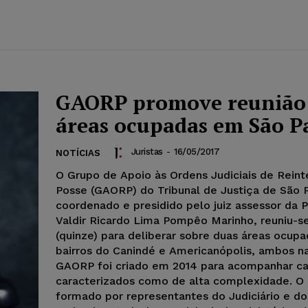
GAORP promove reunião
áreas ocupadas em São P
Juristas
-
16/05/2017
NOTÍCIAS
O Grupo de Apoio às Ordens Judiciais de Rein
Posse (GAORP) do Tribunal de Justiça de São 
coordenado e presidido pelo juiz assessor da P
Valdir Ricardo Lima Pompêo Marinho, reuniu-se
(quinze) para deliberar sobre duas áreas ocup
bairros do Canindé e Americanópolis, ambos na
GAORP foi criado em 2014 para acompanhar c
caracterizados como de alta complexidade. O
formado por representantes do Judiciário e d