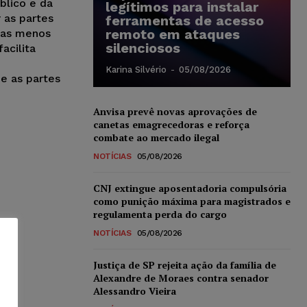
blico e da
legítimos para instalar
 as partes
ferramentas de acesso
remoto em ataques
 as menos
silenciosos
acilita
Karina Silvério
-
05/08/2026
e as partes
Anvisa prevê novas aprovações de
canetas emagrecedoras e reforça
combate ao mercado ilegal
NOTÍCIAS
05/08/2026
CNJ extingue aposentadoria compulsória
como punição máxima para magistrados e
regulamenta perda do cargo
NOTÍCIAS
05/08/2026
Justiça de SP rejeita ação da família de
Alexandre de Moraes contra senador
Alessandro Vieira