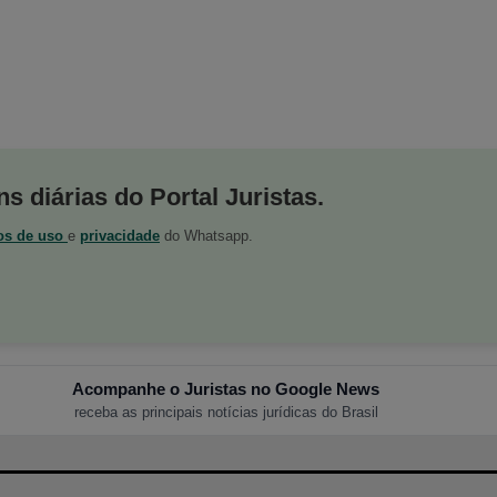
s diárias do Portal Juristas.
os de uso
e
privacidade
do Whatsapp.
Acompanhe o Juristas no Google News
receba as principais notícias jurídicas do Brasil