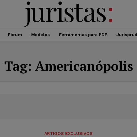
Fórum
Modelos
Ferramentas para PDF
Jurispru
Tag:
Americanópolis
ARTIGOS EXCLUSIVOS