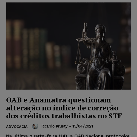
OAB e Anamatra questionam
alteração no índice de correção
dos créditos trabalhistas no STF
Ricardo Krusty
-
15/04/2021
ADVOCACIA
Na última quarta-feira (14), a OAB Nacional protocolou