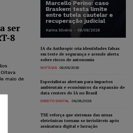
Marcello Perino: caso
Braskem testa limite
entre tutela cautelar e
recuperação judicial
a ser
Karina Silvério
-
06/08/2026
RT-8
IA da Anthropic cria identidades falsas
em teste de segurança e acende alerta
sobre riscos de autonomia
gãos
NOTÍCIAS
06/08/2026
 Oitava
de maio de
Especialistas alertam para impactos
ambientais e econômicos da expansão de
data centers de IA no Brasil
DIREITO DIGITAL
06/08/2026
TSE reforça que sistemas das urnas
eletrônicas tornam-se invioláveis após
assinatura digital e lacração