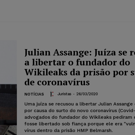
Julian Assange: Juíza se 
a libertar o fundador do
Wikileaks da prisão por 
de coronavírus
Juristas
-
26/03/2020
NOTÍCIAS
Uma juíza se recusou a libertar Julian Assange 
por causa do surto do novo coronavírus (Covid-
advogados do fundador do Wikileaks pediram 
fosse libertado sob fiança porque ele era "vul
vírus dentro da prisão HMP Belmarsh.