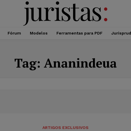
Fórum
Modelos
Ferramentas para PDF
Jurispru
Tag:
Ananindeua
ARTIGOS EXCLUSIVOS