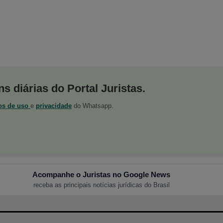
s diárias do Portal Juristas.
os de uso
e
privacidade
do Whatsapp.
Acompanhe o Juristas no Google News
receba as principais notícias jurídicas do Brasil