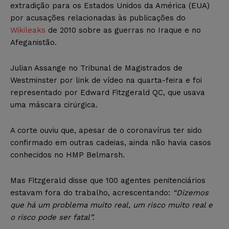
extradição para os Estados Unidos da América (EUA)
por acusações relacionadas às publicações do
Wikileaks
de 2010 sobre as guerras no Iraque e no
Afeganistão.
Julian Assange no Tribunal de Magistrados de
Westminster por link de vídeo na quarta-feira e foi
representado por Edward Fitzgerald QC, que usava
uma máscara cirúrgica.
A corte ouviu que, apesar de o coronavírus ter sido
confirmado em outras cadeias, ainda não havia casos
conhecidos no HMP Belmarsh.
Mas Fitzgerald disse que 100 agentes penitenciários
estavam fora do trabalho, acrescentando:
“Dizemos
que há um problema muito real, um risco muito real e
o risco pode ser fatal”.