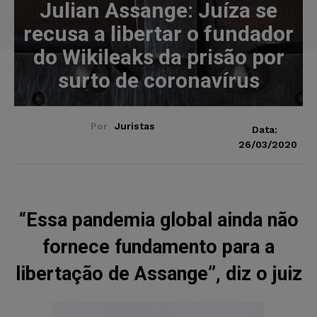
Julian Assange: Juíza se
recusa a libertar o fundador
do Wikileaks da prisão por
surto de coronavírus
Por
Juristas
Data:
26/03/2020
“Essa pandemia global ainda não
fornece fundamento para a
libertação de Assange”, diz o juiz