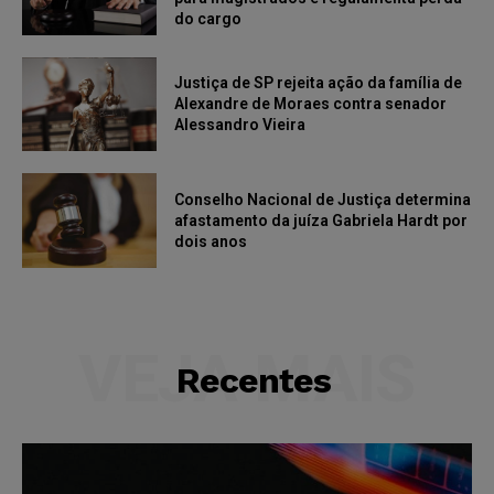
do cargo
Justiça de SP rejeita ação da família de
Alexandre de Moraes contra senador
Alessandro Vieira
Conselho Nacional de Justiça determina
afastamento da juíza Gabriela Hardt por
dois anos
VEJA MAIS
Recentes