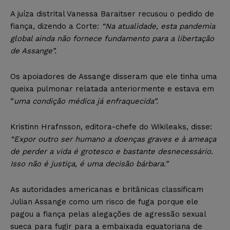
A juíza distrital Vanessa Baraitser recusou o pedido de
fiança, dizendo a Corte:
“Na atualidade, esta pandemia
global ainda não fornece fundamento para a libertação
de Assange”.
Os apoiadores de Assange disseram que ele tinha uma
queixa pulmonar relatada anteriormente e estava em
“
uma condição médica já enfraquecida”.
Kristinn Hrafnsson, editora-chefe do Wikileaks, disse:
“Expor outro ser humano a doenças graves e à ameaça
de perder a vida é grotesco e bastante desnecessário.
Isso não é justiça, é uma decisão bárbara.”
As autoridades americanas e britânicas classificam
Julian Assange como um risco de fuga porque ele
pagou a fiança pelas alegações de agressão sexual
sueca para fugir para a embaixada equatoriana de