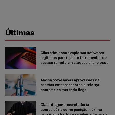
Últimas
Cibercriminosos exploram softwares
legítimos para instalar ferramentas de
acesso remoto em ataques silenciosos
Anvisa prevê novas aprovações de
canetas emagrecedoras e reforça
combate ao mercado ilegal
CNJ extingue aposentadoria
compulsória como punição máxima
para magistrados e regulamenta perda