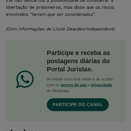
Ele não descartou a possibilidade de considerar a
libertação de prisioneiros, mas disse que os riscos
envolvidos
“teriam que ser considerados”.
(Com informações de Lizzie Dearden/Independent)
Participe e receba as
postagens diárias do
Portal Juristas.
Ao entrar você está ciente e de acordo
com os
termos de uso
e
privacidade
do Whatsapp.
PARTICIPE DO CANAL