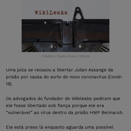
Créditos: Studio Doros / iStock
Uma juíza se recusou a libertar Julian Assange da
prisão por causa do surto do novo coronavírus (Covid-
19).
Os advogados do fundador do Wikileaks pediram que
ele fosse libertado sob fiança porque ele era
“vulnerável” ao vírus dentro da prisão HMP Belmarsh.
Ele está preso lá enquanto aguarda uma possível