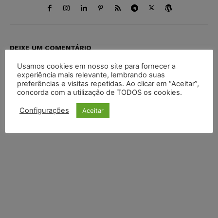
DEIXE UM COMENTÁRIO
Usamos cookies em nosso site para fornecer a
Default Comments (0)
Facebook Comments
Disqus Comments
experiência mais relevante, lembrando suas
preferências e visitas repetidas. Ao clicar em “Aceitar”,
concorda com a utilização de TODOS os cookies.
Configurações
Aceitar