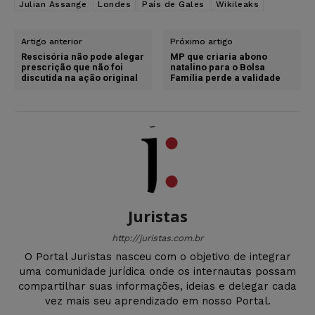
Julian Assange
Londes
País de Gales
Wikileaks
Artigo anterior
Próximo artigo
Rescisória não pode alegar
MP que criaria abono
prescrição que não foi
natalino para o Bolsa
discutida na ação original
Família perde a validade
Juristas
http://juristas.com.br
O Portal Juristas nasceu com o objetivo de integrar
uma comunidade jurídica onde os internautas possam
compartilhar suas informações, ideias e delegar cada
vez mais seu aprendizado em nosso Portal.